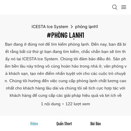
ICESTA Ice System
phòng lạnh1
#PHÒNG LẠNH1
Bạn đang ở đúng nơi để tìm kiếm phòng lạnh. Đến nay, bạn đã bi
ết rằng bất cứ thứ gì bạn đang tìm kiếm, chắc chắn bạn sẽ tìm th
ấy nó tại ICESTA Ice System. Chúng tôi đảm bảo điều đó. Sản ph
ẩm bền lâu này trông vô cùng hoàn hảo trong nhà ở, văn phòng v
à khách sạn, tạo nên điểm nhấn tuyệt vời cho các cuộc trò chuyệ
n. Chúng tôi hướng đến việc cung cấp phòng lạnh chất lượng cao
nhất cho khách hàng lâu dài và chúng tôi sẽ tích cực hợp tác với
khách hàng để cung cấp các giải pháp hiệu quả và lợi ích về
1 nội dung
122 lượt xem
Video
Quần Short
Bài Báo