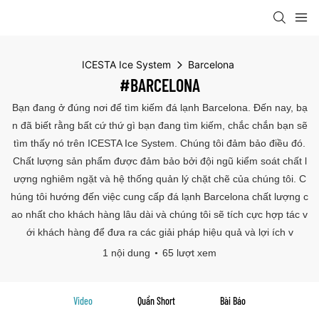
ICESTA Ice System
Barcelona
#BARCELONA
Bạn đang ở đúng nơi để tìm kiếm đá lạnh Barcelona. Đến nay, bạ
n đã biết rằng bất cứ thứ gì bạn đang tìm kiếm, chắc chắn bạn sẽ
tìm thấy nó trên ICESTA Ice System. Chúng tôi đảm bảo điều đó.
Chất lượng sản phẩm được đảm bảo bởi đội ngũ kiểm soát chất l
ượng nghiêm ngặt và hệ thống quản lý chặt chẽ của chúng tôi. C
húng tôi hướng đến việc cung cấp đá lạnh Barcelona chất lượng c
ao nhất cho khách hàng lâu dài và chúng tôi sẽ tích cực hợp tác v
ới khách hàng để đưa ra các giải pháp hiệu quả và lợi ích v
1 nội dung
65 lượt xem
Video
Quần Short
Bài Báo