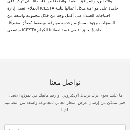
والتعدين، والمرافق الطبية. وانطلاقًا من فلسفتنا التي تركز على
العملاء، تعمل إدارة ICESTA جاهدةً على مواءمة هيكل أعمالها لتلبية
احتياجات العملاء على أكمل وجه من خلال مجموعة واسعة من
المنتجات، وجودة ممتازة، وخدمة موثوقة. وبصفتنا مُصدِّرًا محترفًا،
ستسعى ICESTA جاهدةً لخلق أقصى قيمة لعملائنا الكرام.
تواصل معنا
ما عليك سوى ترك بريدك الإلكتروني أو رقم هاتفك في نموذج الاتصال
حتى نتمكن من إرسال عرض أسعار مجاني لمجموعة واسعة من التصاميم
لدينا.