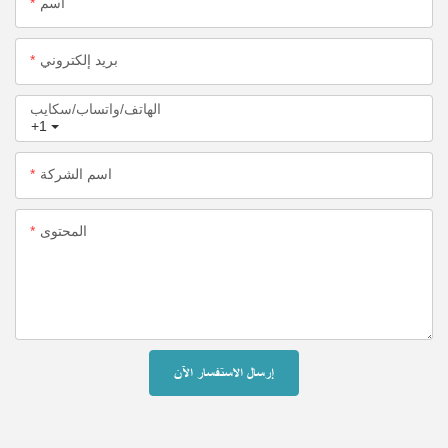
اسم
بريد إلكتروني
الهاتف/واتساب/سكايب
+1
اسم الشركة
المحتوى
إرسال الاستفسار الآن