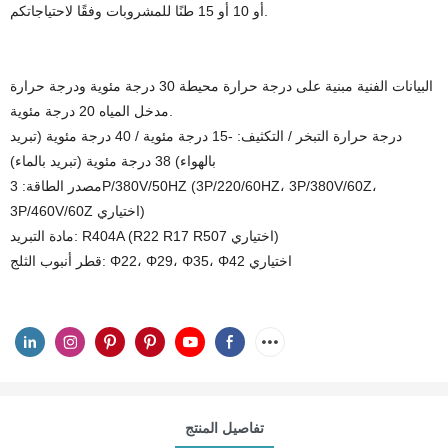
أو 10 أو 15 طنًا للمشروبات وفقًا لاحتياجاتكم.
البيانات الفنية مبنية على درجة حرارة محيطة 30 درجة مئوية ودرجة حرارة
مدخل المياه 20 درجة مئوية.
درجة حرارة التبخر / التكثيف: -15 درجة مئوية / 40 درجة مئوية (تبريد
بالهواء) 38 درجة مئوية (تبريد بالماء)
مصدر الطاقة: 3P/380V/50HZ (3P/220/60HZ، 3P/380V/60Z،
3P/460V/60Z اختياري)
مادة التبريد: R404A (R22 R17 R507 اختياري)
قطر أنبوب الثلج: Φ22، Φ29، Φ35، Φ42 اختياري
تفاصيل المنتج