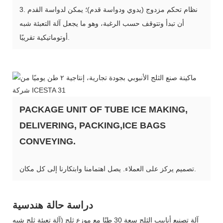
3. نظام تحكم مزدوج (يدوي ودواسة قدم)؛ يمكن لدواسة القدم
أن تبدأ وتتوقف حسب الرغبة، وهو ما يجعل آلة التعبئة شبه
أوتوماتيكية تقريبًا.
PACKAGE UNIT OF TUBE ICE MAKING,
DELIVERING, PACKING,ICE BAGS
CONVEYING.
تصميم يركز على العملاء. يصل اهتمامنا وابتكارنا إلى كل مكان.
دراسة حالة هندسية
آلة تصنيع أنابيب الثلج سعة 30 طنًا مع موزع ثلج (آلة تعبئة ثلج شبه