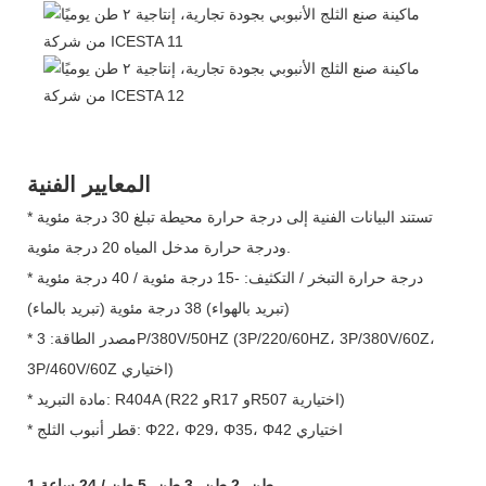
المعايير الفنية
* تستند البيانات الفنية إلى درجة حرارة محيطة تبلغ 30 درجة مئوية
ودرجة حرارة مدخل المياه 20 درجة مئوية.
* درجة حرارة التبخر / التكثيف: -15 درجة مئوية / 40 درجة مئوية
(تبريد بالهواء) 38 درجة مئوية (تبريد بالماء)
* مصدر الطاقة: 3P/380V/50HZ (3P/220/60HZ، 3P/380V/60Z،
3P/460V/60Z اختياري)
* مادة التبريد: R404A (R22 وR17 وR507 اختيارية)
* قطر أنبوب الثلج: Φ22، Φ29، Φ35، Φ42 اختياري
1 طن، 2 طن، 3 طن، 5 طن / 24 ساعة