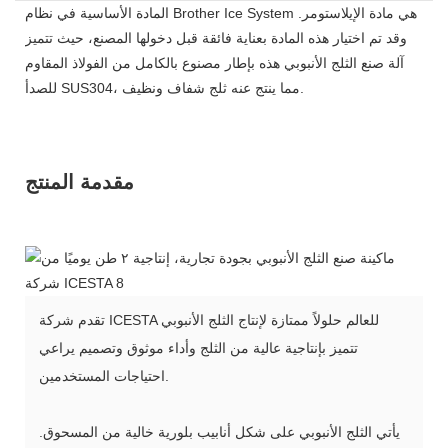
المادة الأساسية في نظام Brother Ice System هي مادة الإيلاستومر.
وقد تم اختيار هذه المادة بعناية فائقة قبل دخولها المصنع، حيث تتميز
آلة صنع الثلج الأنبوبي هذه بإطار مصنوع بالكامل من الفولاذ المقاوم
للصدأ SUS304، مما ينتج عنه ثلج شفاف ونظيف.
مقدمة المنتج
تقدم شركة ICESTA للعالم حلولاً ممتازة لإنتاج الثلج الأنبوبي
تتميز بإنتاجية عالية من الثلج وأداء موثوق وتصميم يراعي
احتياجات المستخدمين.
يأتي الثلج الأنبوبي على شكل أنابيب بلورية خالية من المسحوق.