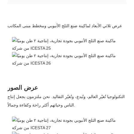
عرض ثلاثي الأبعاد لماكينة صنع الثلج الأنبوبي ومخطط مبنى المكاتب
عرض الصور
التكنولوجيا تُغيّر العالم، وتُبدع، وتُغيّر التقاليد. نحن ملتزمون بجعل إنتاج
الناس وحياتهم أكثر راحة وكفاءة وجمالاً.