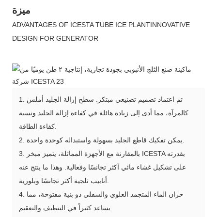
ميزة
ADVANTAGES OF ICESTA TUBE ICE PLANTINNOVATIVE
DESIGN FOR GENERATOR
1. تم اعتماد تصميم تصنيعي مبتكر. سطح إزالة الجليد أملس
كالمرآة، مما أدى إلى زيادة هائلة في كفاءة إزالة الجليد ونسبة
كفاءة الطاقة.
2. يمكن تفكيك قاطع الجليد بسهولة واستبداله كوحدة واحدة.
3. بالمقارنة مع الأجهزة المماثلة، يتميز مبخر ICESTA بقدرته
على تشكيل غشاء مائي أكثر تجانسًا وفعالية. وهذا ما ينتج عنه
أنابيب ثلجية أكثر تجانسًا وبلورية.
4. خزان الماء المتجمد العلوي والسفلي ذو بنية مفتوحة، مما
يساعد كثيراً في التنظيف والتعقيم.