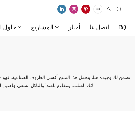
FAQ
اتصل بنا
أخبار
المشاريع
حلول ال
ائك الصلب، ومقاوم للصدأ والتآكل. نسعى جاهدين لتوفير أعلى مستويات الجودة في مجال المنتجات الصناعية لعملائنا الدائمين، وسنعمل معهم على تقديم حلول فعّالة واقتصادية.