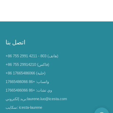
اتصل بنا
+86 755 2991 4211 - 803 (هاتف)
+86 755 29914210 (فاكس)
(خلية)
+86 17665486066
واتساب:
+86 17665486066
وي تشات: +86 17665486066
laurene.luo@icesta.com
بريد إلكتروني:
سكايب: icesta-laurene