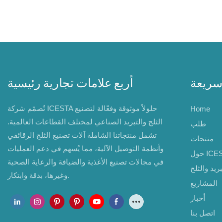
سريعة
أربع علامات تجارية رئيسية
تُصمّم شركة ICESTA حلولاً موثوقة وفعّالة لتصنيع
Home
الثلج والتبريد الصناعي لمختلف القطاعات العالمية.
طلب
تشمل منتجاتنا الشاملة آلات تصنيع الثلج الرقائقي
منتجات
وأنظمة التوصيل الآلية، مما يُسهم في دعم العمليات
ICESTA
في مجالات تصنيع الأغذية والضيافة والرعاية الصحية
ريد والثلج
وغيرها، بدقة وابتكار.
المشاريع
أخبار
اتصل بنا