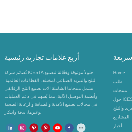
سريعة
أربع علامات تجارية رئيسية
تُصمّم شركة ICESTA حلولاً موثوقة وفعّالة لتصنيع
Home
الثلج والتبريد الصناعي لمختلف القطاعات العالمية.
طلب
تشمل منتجاتنا الشاملة آلات تصنيع الثلج الرقائقي
منتجات
وأنظمة التوصيل الآلية، مما يُسهم في دعم العمليات
ICESTA
في مجالات تصنيع الأغذية والضيافة والرعاية الصحية
ريد والثلج
وغيرها، بدقة وابتكار.
المشاريع
أخبار