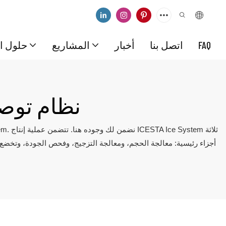
FAQ
اتصل بنا
أخبار
المشاريع
حلول ال
#نظام توصيل