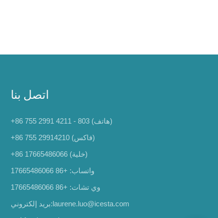
اتصل بنا
+86 755 2991 4211 - 803 (هاتف)
+86 755 29914210 (فاكس)
(خلية)
+86 17665486066
واتساب:
+86 17665486066
وي تشات: +86 17665486066
laurene.luo@icesta.com
بريد إلكتروني: