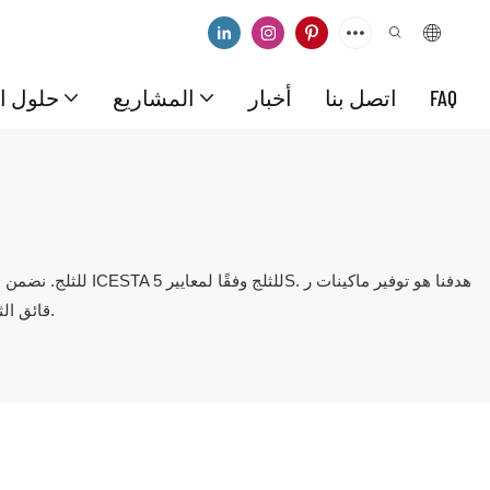
FAQ
اتصل بنا
أخبار
المشاريع
حلول ال
قائق الثلج بأعلى جودة لعملائنا الدائمين، وسنعمل معهم بجد لتقديم حلول فعّالة واقتصادية.