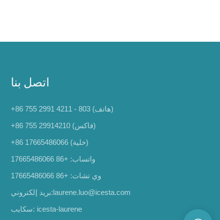
اتصل بنا
+86 755 2991 4211 - 803 (هاتف)
+86 755 29914210 (فاكس)
(خلية)
+86 17665486066
واتساب:
+86 17665486066
وي تشات: +86 17665486066
laurene.luo@icesta.com
بريد إلكتروني:
سكايب: icesta-laurene