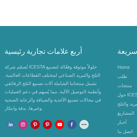
سريعة
أربع علامات تجارية رئيسية
تُصمّم شركة ICESTA حلولاً موثوقة وفعّالة لتصنيع
Home
الثلج والتبريد الصناعي لمختلف القطاعات العالمية.
طلب
تشمل منتجاتنا الشاملة آلات تصنيع الثلج الرقائقي
منتجات
وأنظمة التوصيل الآلية، مما يُسهم في دعم العمليات
ICESTA
في مجالات تصنيع الأغذية والضيافة والرعاية الصحية
ريد والثلج
وغيرها، بدقة وابتكار.
المشاريع
أخبار
اتصل بنا