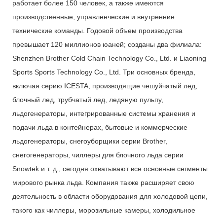
работает более 150 человек, а также имеются
производственные, управленческие и внутренние
технические команды. Годовой объем производства
превышает 120 миллионов юаней; созданы два филиала:
Shenzhen Brother Cold Chain Technology Co., Ltd. и Liaoning
Sports Sports Technology Co., Ltd. Три основных бренда,
включая серию ICESTA, производящие чешуйчатый лед,
блочный лед, трубчатый лед, ледяную пульпу,
льдогенераторы, интегрированные системы хранения и
подачи льда в контейнерах, бытовые и коммерческие
льдогенераторы, снегоуборщики серии Brother,
снегогенераторы, чиллеры для блочного льда серии
Snowtek и т. д., сегодня охватывают все основные сегменты
мирового рынка льда. Компания также расширяет свою
деятельность в области оборудования для холодовой цепи,
такого как чиллеры, морозильные камеры, холодильное