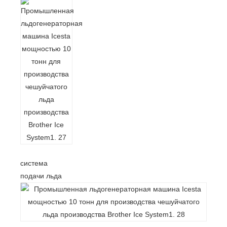
система
подачи льда