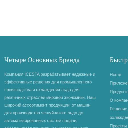
Четыре Основных Бренда
Быстр
Компания ICESTA разрабатывает надежные и
Home
эффективные решения для промышленного
Приложе
производства и охлаждения льда для
Продукт
различных отраслей мировой экономики. Наш
О компа
широкий ассортимент продукции, от машин
Решение 
для производства чешуйчатого льда до
охлажде
автоматизированных систем подачи,
Проекты