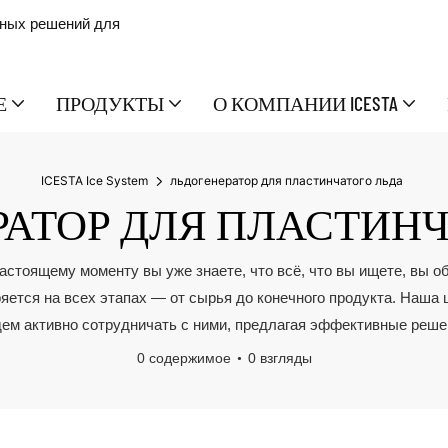
сных решений для
Е
ПРОДУКТЫ
О КОМПАНИИ ICESTA
ICESTA Ice System
льдогенератор для пластинчатого льда
РАТОР ДЛЯ ПЛАСТИНЧ
настоящему моменту вы уже знаете, что всё, что вы ищете, вы о
еряется на всех этапах — от сырья до конечного продукта. Наш
дем активно сотрудничать с ними, предлагая эффективные реше
0 содержимое
0 взгляды