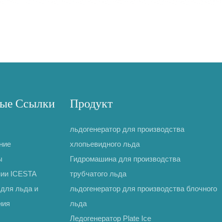
ые Ссылки
Продукт
льдогенератор для производства
ние
хлопьевидного льда
ы
Гидромашина для производства
нии ICESTA
трубчатого льда
для льда и
льдогенератор для производства блочного
ния
льда
Ледогенератор Plate Ice