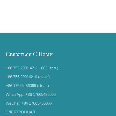
Связаться С Нами
+86 755 2991 4211 - 803 (тел.)
+86 755 29914210 (факс)
+86 17665486066
(Цель)
WhatsApp:
+86 17665486066
WeChat: +86 17665486066
ЭЛЕКТРОННАЯ