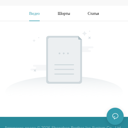
Видео
Шорты
Статья
Авторские права © 2026 Shenzhen Brother Ice System Co., Ltd -