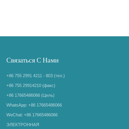
Связаться С Нами
+86 755 2991 4211 - 803 (тел.)
+86 755 29914210 (факс)
+86 17665486066
(Цель)
WhatsApp:
+86 17665486066
WeChat: +86 17665486066
ЭЛЕКТРОННАЯ