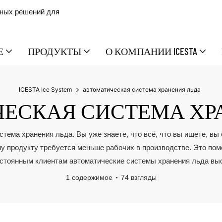
сных решений для
Е
ПРОДУКТЫ
О КОМПАНИИ ICESTA
ICESTA Ice System
автоматическая система хранения льда
ЕСКАЯ СИСТЕМА ХР
тема хранения льда. Вы уже знаете, что всё, что вы ищете, вы
му продукту требуется меньше рабочих в производстве. Это по
стоянным клиентам автоматические системы хранения льда выс
1 содержимое
74 взгляды