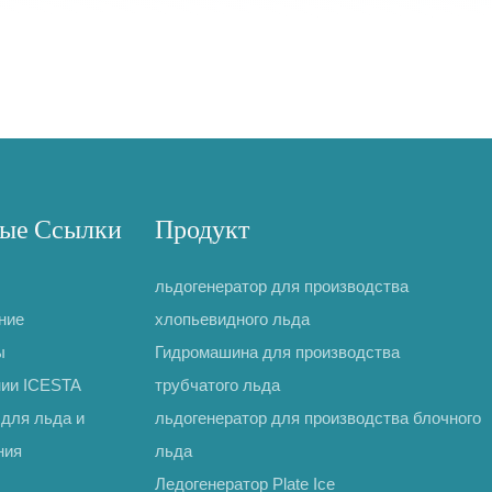
ые Ссылки
Продукт
льдогенератор для производства
ние
хлопьевидного льда
ы
Гидромашина для производства
нии ICESTA
трубчатого льда
для льда и
льдогенератор для производства блочного
ния
льда
Ледогенератор Plate Ice