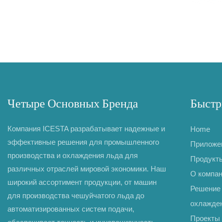
Четыре Основных Бренда
Быстр
Компания ICESTA разрабатывает надежные и
Home
эффективные решения для промышленного
Приложе
производства и охлаждения льда для
Продукт
различных отраслей мировой экономики. Наш
О компа
широкий ассортимент продукции, от машин
Решение 
для производства чешуйчатого льда до
охлажде
автоматизированных систем подачи,
Проекты