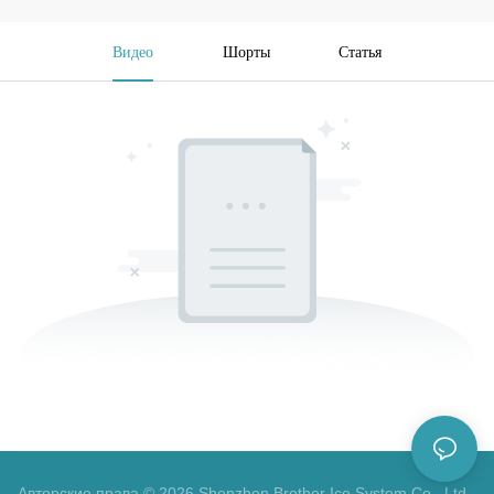
Видео
Шорты
Статья
Авторские права © 2026 Shenzhen Brother Ice System Co., Ltd -