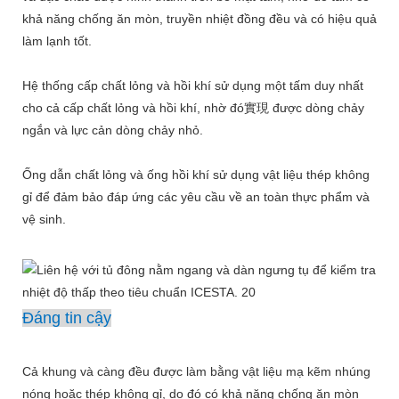
khả năng chống ăn mòn, truyền nhiệt đồng đều và có hiệu quả
làm lạnh tốt.
Hệ thống cấp chất lỏng và hồi khí sử dụng một tấm duy nhất
cho cả cấp chất lỏng và hồi khí, nhờ đó實現 được dòng chảy
ngắn và lực cản dòng chảy nhỏ.
Ống dẫn chất lỏng và ống hồi khí sử dụng vật liệu thép không
gỉ để đảm bảo đáp ứng các yêu cầu về an toàn thực phẩm và
vệ sinh.
Đáng tin cậy
Cả khung và càng đều được làm bằng vật liệu mạ kẽm nhúng
nóng hoặc thép không gỉ, do đó có khả năng chống ăn mòn