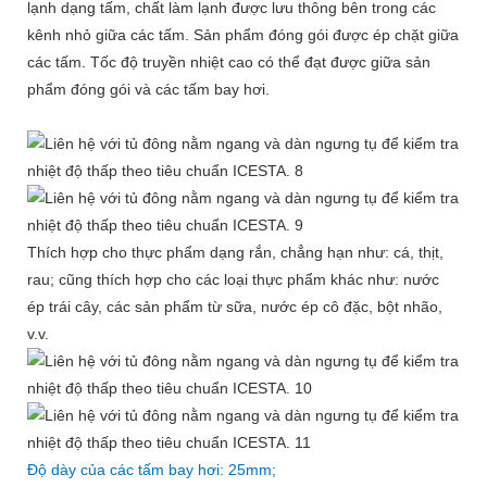
lạnh dạng tấm, chất làm lạnh được lưu thông bên trong các
kênh nhỏ giữa các tấm. Sản phẩm đóng gói được ép chặt giữa
các tấm. Tốc độ truyền nhiệt cao có thể đạt được giữa sản
phẩm đóng gói và các tấm bay hơi.
Thích hợp cho thực phẩm dạng rắn, chẳng hạn như: cá, thịt,
rau; cũng thích hợp cho các loại thực phẩm khác như: nước
ép trái cây, các sản phẩm từ sữa, nước ép cô đặc, bột nhão,
v.v.
Độ dày của các tấm bay hơi: 25mm;