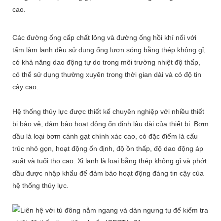
cao.
Các đường ống cấp chất lỏng và đường ống hồi khí nối với
tấm làm lạnh đều sử dụng ống lượn sóng bằng thép không gỉ,
có khả năng dao động tự do trong môi trường nhiệt độ thấp,
có thể sử dụng thường xuyên trong thời gian dài và có độ tin
cậy cao.
Hệ thống thủy lực được thiết kế chuyên nghiệp với nhiều thiết
bị bảo vệ, đảm bảo hoạt động ổn định lâu dài của thiết bị. Bơm
dầu là loại bơm cánh gạt chính xác cao, có đặc điểm là cấu
trúc nhỏ gọn, hoạt động ổn định, độ ồn thấp, độ dao động áp
suất và tuổi thọ cao. Xi lanh là loại bằng thép không gỉ và phớt
dầu được nhập khẩu để đảm bảo hoạt động đáng tin cậy của
hệ thống thủy lực.