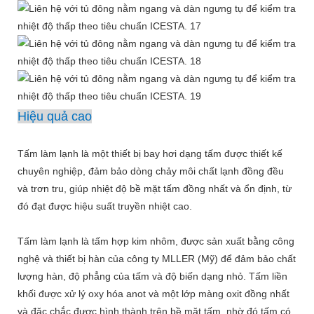
Hiệu quả cao
Tấm làm lạnh là một thiết bị bay hơi dạng tấm được thiết kế
chuyên nghiệp, đảm bảo dòng chảy môi chất lạnh đồng đều
và trơn tru, giúp nhiệt độ bề mặt tấm đồng nhất và ổn định, từ
đó đạt được hiệu suất truyền nhiệt cao.
Tấm làm lạnh là tấm hợp kim nhôm, được sản xuất bằng công
nghệ và thiết bị hàn của công ty MLLER (Mỹ) để đảm bảo chất
lượng hàn, độ phẳng của tấm và độ biến dạng nhỏ. Tấm liền
khối được xử lý oxy hóa anot và một lớp màng oxit đồng nhất
và đặc chắc được hình thành trên bề mặt tấm, nhờ đó tấm có