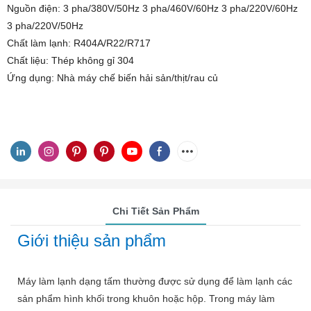
Nguồn điện: 3 pha/380V/50Hz 3 pha/460V/60Hz 3 pha/220V/60Hz
3 pha/220V/50Hz
Chất làm lạnh: R404A/R22/R717
Chất liệu: Thép không gỉ 304
Ứng dụng: Nhà máy chế biến hải sản/thịt/rau củ
Chi Tiết Sản Phẩm
Giới thiệu sản phẩm
Máy làm lạnh dạng tấm thường được sử dụng để làm lạnh các
sản phẩm hình khối trong khuôn hoặc hộp. Trong máy làm