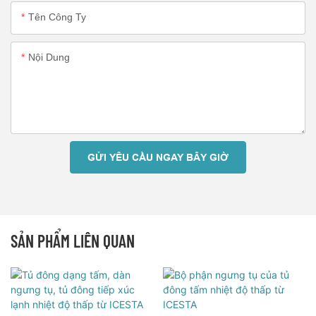
Tên Công Ty
Nội Dung
GỬI YÊU CẦU NGAY BÂY GIỜ
SẢN PHẨM LIÊN QUAN