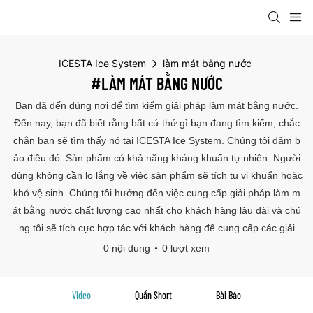
ICESTA Ice System
làm mát bằng nước
#LÀM MÁT BẰNG NƯỚC
Bạn đã đến đúng nơi để tìm kiếm giải pháp làm mát bằng nước.
Đến nay, bạn đã biết rằng bất cứ thứ gì bạn đang tìm kiếm, chắc
chắn bạn sẽ tìm thấy nó tại ICESTA Ice System. Chúng tôi đảm b
ảo điều đó. Sản phẩm có khả năng kháng khuẩn tự nhiên. Người
dùng không cần lo lắng về việc sản phẩm sẽ tích tụ vi khuẩn hoặc
khó vệ sinh. Chúng tôi hướng đến việc cung cấp giải pháp làm m
át bằng nước chất lượng cao nhất cho khách hàng lâu dài và chú
ng tôi sẽ tích cực hợp tác với khách hàng để cung cấp các giải
0 nội dung
0 lượt xem
Video
Quần Short
Bài Báo