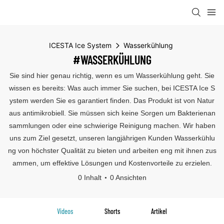
ICESTA Ice System
Wasserkühlung
#WASSERKÜHLUNG
Sie sind hier genau richtig, wenn es um Wasserkühlung geht. Sie
wissen es bereits: Was auch immer Sie suchen, bei ICESTA Ice S
ystem werden Sie es garantiert finden. Das Produkt ist von Natur
aus antimikrobiell. Sie müssen sich keine Sorgen um Bakterienan
sammlungen oder eine schwierige Reinigung machen. Wir haben
uns zum Ziel gesetzt, unseren langjährigen Kunden Wasserkühlu
ng von höchster Qualität zu bieten und arbeiten eng mit ihnen zus
ammen, um effektive Lösungen und Kostenvorteile zu erzielen.
0 Inhalt
0 Ansichten
Videos
Shorts
Artikel