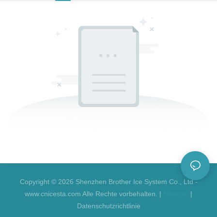
Copyright © 2026 Shenzhen Brother Ice System Co., Ltd -
www.cnicesta.com Alle Rechte vorbehalten. |
Sitemap
|
Datenschutzrichtlinie