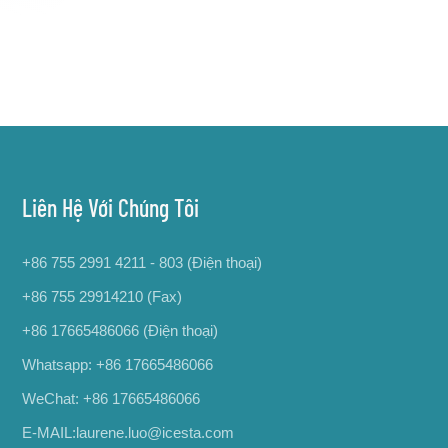
Liên Hệ Với Chúng Tôi
+86 755 2991 4211 - 803 (Điện thoại)
+86 755 29914210 (Fax)
+86 17665486066
(Điện thoại)
Whatsapp:
+86 17665486066
WeChat: +86 17665486066
E-MAIL:
laurene.luo@icesta.com