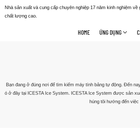
Nhà sản xuất và cung cấp chuyên nghiệp 17 năm kinh nghiệm về gi
chất lượng cao.
HOME
ỨNG DỤNG
C
Bạn đang ở đúng nơi để tìm kiếm máy tính bảng tự động. Đến nay,
ó ở đây tại ICESTA Ice System. ICESTA Ice System được sản xuất 
húng tôi hướng đến việc 