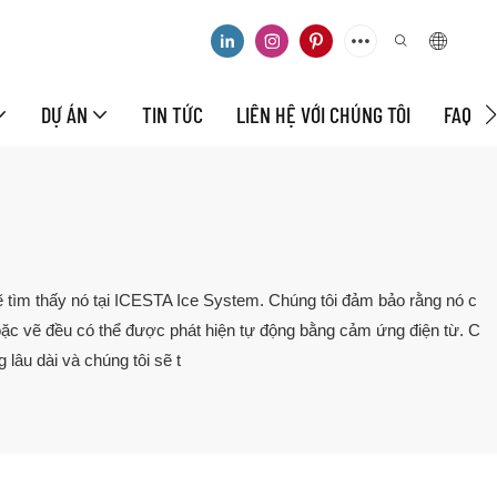
DỰ ÁN
TIN TỨC
LIÊN HỆ VỚI CHÚNG TÔI
FAQ
ẽ tìm thấy nó tại ICESTA Ice System. Chúng tôi đảm bảo rằng nó c
oặc vẽ đều có thể được phát hiện tự động bằng cảm ứng điện từ. C
lâu dài và chúng tôi sẽ t