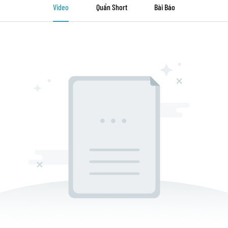
Video
Quần Short
Bài Báo