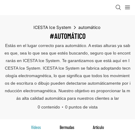
ICESTA Ice System
automático
#AUTOMÁTICO
Estás en el lugar correcto para automático. A estas alturas ya sab
es que, sea lo que sea que estés buscando, seguro que lo encont
rarás en ICESTA Ice System. Te garantizamos que está aquí en I
CESTA Ice System. ICESTA Ice System se fabrica adoptando tecn
ología electromagnética, lo que significa que todos los movimient
os de escritura o dibujo pueden detectarse automáticamente por i
nducción electromagnética. Nuestro objetivo es proporcionar la m
ás alta calidad automática para nuestros clientes a lar
0 contenido
0 puntos de vista
Videos
Bermudas
Artículo