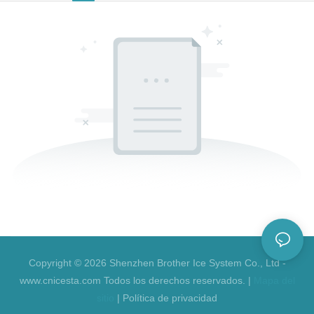
Copyright © 2026 Shenzhen Brother Ice System Co., Ltd -
www.cnicesta.com Todos los derechos reservados. |
Mapa del
sitio
|
Política de privacidad