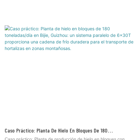
Caso Práctico: Planta De Hielo En Bloques De 180
Toneladas/día En Bijie, Guizhou: Un Sistema Paralelo De
Caso práctico: Planta de producción de hielo en bloques con