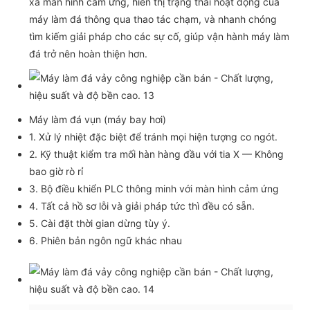
xa màn hình cảm ứng, hiển thị trạng thái hoạt động của
máy làm đá thông qua thao tác chạm, và nhanh chóng
tìm kiếm giải pháp cho các sự cố, giúp vận hành máy làm
đá trở nên hoàn thiện hơn.
Máy làm đá vụn (máy bay hơi)
1. Xử lý nhiệt đặc biệt để tránh mọi hiện tượng co ngót.
2. Kỹ thuật kiểm tra mối hàn hàng đầu với tia X — Không
bao giờ rò rỉ
3. Bộ điều khiển PLC thông minh với màn hình cảm ứng
4. Tất cả hồ sơ lỗi và giải pháp tức thì đều có sẵn.
5. Cài đặt thời gian dừng tùy ý.
6. Phiên bản ngôn ngữ khác nhau