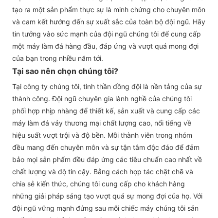
tạo ra một sản phẩm thực sự là minh chứng cho chuyên môn
và cam kết hướng đến sự xuất sắc của toàn bộ đội ngũ. Hãy
tin tưởng vào sức mạnh của đội ngũ chúng tôi để cung cấp
một máy làm đá hàng đầu, đáp ứng và vượt quá mong đợi
của bạn trong nhiều năm tới.
Tại sao nên chọn chúng tôi?
Tại công ty chúng tôi, tinh thần đồng đội là nền tảng của sự
thành công. Đội ngũ chuyên gia lành nghề của chúng tôi
phối hợp nhịp nhàng để thiết kế, sản xuất và cung cấp các
máy làm đá vảy thương mại chất lượng cao, nổi tiếng về
hiệu suất vượt trội và độ bền. Mỗi thành viên trong nhóm
đều mang đến chuyên môn và sự tận tâm độc đáo để đảm
bảo mọi sản phẩm đều đáp ứng các tiêu chuẩn cao nhất về
chất lượng và độ tin cậy. Bằng cách hợp tác chặt chẽ và
chia sẻ kiến ​​thức, chúng tôi cung cấp cho khách hàng
những giải pháp sáng tạo vượt quá sự mong đợi của họ. Với
đội ngũ vững mạnh đứng sau mỗi chiếc máy chúng tôi sản