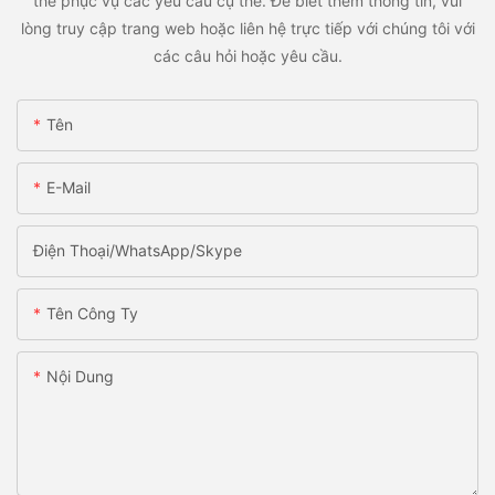
thể phục vụ các yêu cầu cụ thể. Để biết thêm thông tin, vui
lòng truy cập trang web hoặc liên hệ trực tiếp với chúng tôi với
các câu hỏi hoặc yêu cầu.
Tên
E-Mail
Điện Thoại/WhatsApp/Skype
Tên Công Ty
Nội Dung