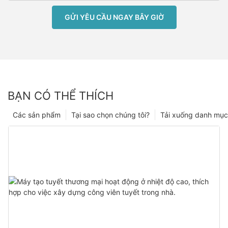
GỬI YÊU CẦU NGAY BÂY GIỜ
BẠN CÓ THỂ THÍCH
Các sản phẩm
Tại sao chọn chúng tôi?
Tải xuống danh mục