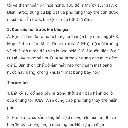
tôi và thanh toán phí hoa hồng. 100 đô la Mỹ/kỹ sư/ngày. c.
Điện, nước, dụng cụ lắp đặt và phụ tùng thay thế cần được
chuẩn bị sẵn trước khi kỹ sư của ICESTA đến.
3. Các câu hỏi trước khi báo giá
A. Bạn sẽ làm đá từ nước biển, nước mặn hay nước ngọt? B.
Máy sẽ được lắp đặt ở đâu và khi nào? Nhiệt độ môi trường
và nhiệt độ nước đầu vào là bao nhiêu? C. Nguồn điện là gì?
D. Đá vảy được sản xuất ra sẽ được sử dụng cho mục đích
gì? E. Bạn thích chế độ làm mát nào hơn? Làm mát bằng
nước hay bằng không khí, làm mát bằng bay hơi?
Thuận lợi
1. Bất kỳ sự cố nào xảy ra trong thời gian bảo hành do lỗi
của chúng tôi, ICESTA sẽ cung cấp phụ tùng thay thế miễn
phí.
2. Hơn 25 kỹ sư sẵn sàng hỗ trợ dịch vụ hậu mãi tức thì và
hơn 15 kỹ sư phục vụ ở nước ngoài. Hỗ trợ qua điện