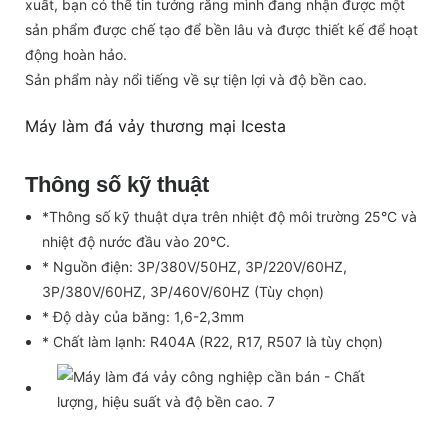
xuất, bạn có thể tin tưởng rằng mình đang nhận được một
sản phẩm được chế tạo để bền lâu và được thiết kế để hoạt
động hoàn hảo.
Sản phẩm này nổi tiếng về sự tiện lợi và độ bền cao.
Máy làm đá vảy thương mại Icesta
Thông số kỹ thuật
*Thông số kỹ thuật dựa trên nhiệt độ môi trường 25°C và
nhiệt độ nước đầu vào 20°C.
* Nguồn điện: 3P/380V/50HZ, 3P/220V/60HZ,
3P/380V/60HZ, 3P/460V/60HZ (Tùy chọn)
* Độ dày của băng: 1,6-2,3mm
* Chất làm lạnh: R404A (R22, R17, R507 là tùy chọn)