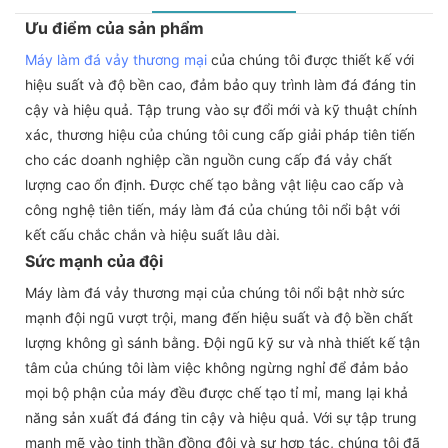
Ưu điểm của sản phẩm
Máy làm đá vảy thương mại
của chúng tôi được thiết kế với
hiệu suất và độ bền cao, đảm bảo quy trình làm đá đáng tin
cậy và hiệu quả. Tập trung vào sự đổi mới và kỹ thuật chính
xác, thương hiệu của chúng tôi cung cấp giải pháp tiên tiến
cho các doanh nghiệp cần nguồn cung cấp đá vảy chất
lượng cao ổn định. Được chế tạo bằng vật liệu cao cấp và
công nghệ tiên tiến, máy làm đá của chúng tôi nổi bật với
kết cấu chắc chắn và hiệu suất lâu dài.
Sức mạnh của đội
Máy làm đá vảy thương mại của chúng tôi nổi bật nhờ sức
mạnh đội ngũ vượt trội, mang đến hiệu suất và độ bền chất
lượng không gì sánh bằng. Đội ngũ kỹ sư và nhà thiết kế tận
tâm của chúng tôi làm việc không ngừng nghỉ để đảm bảo
mọi bộ phận của máy đều được chế tạo tỉ mỉ, mang lại khả
năng sản xuất đá đáng tin cậy và hiệu quả. Với sự tập trung
mạnh mẽ vào tinh thần đồng đội và sự hợp tác, chúng tôi đã