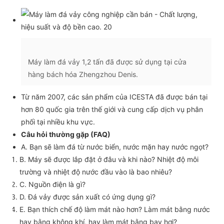
Máy làm đá vảy 1,2 tấn đã được sử dụng tại cửa
hàng bách hóa Zhengzhou Denis.
Từ năm 2007, các sản phẩm của ICESTA đã được bán tại
hơn 80 quốc gia trên thế giới và cung cấp dịch vụ phân
phối tại nhiều khu vực.
Câu hỏi thường gặp (FAQ)
A. Bạn sẽ làm đá từ nước biển, nước mặn hay nước ngọt?
B. Máy sẽ được lắp đặt ở đâu và khi nào? Nhiệt độ môi
trường và nhiệt độ nước đầu vào là bao nhiêu?
C. Nguồn điện là gì?
D. Đá vảy được sản xuất có ứng dụng gì?
E. Bạn thích chế độ làm mát nào hơn? Làm mát bằng nước
hay bằng không khí, hay làm mát bằng bay hơi?