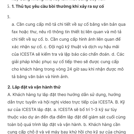
1. Thủ tục yêu cầu bồi thường khi xảy ra sự cố
a. Cần cung cấp mô tả chi tiết về sự cố bằng văn bản qua
fax hoặc thư, nêu rõ thông tin thiết bị liên quan và mô tả
chi tiết về sự cố. b. Cần cung cấp hình ảnh liên quan để
xác nhận sự cố. c. Đội ngũ kỹ thuật và dịch vụ hậu mãi
của ICESTA sẽ kiểm tra và lập báo cáo chẩn đoán. d. Các
giải pháp khắc phục sự cố tiếp theo sẽ được cung cấp
cho khách hàng trong vòng 24 giờ sau khi nhận được mô
tả bằng văn bản và hình ảnh.
2. Lắp đặt và vận hành thử
A. Khách hàng tự lắp đặt theo hướng dẫn sử dụng, hướng
dẫn trực tuyến và hội nghị video trực tiếp của ICESTA. B. Kỹ
sư của ICESTA lắp đặt. a. ICESTA sẽ bố trí 1-3 kỹ sư tùy
thuộc vào dự án đến địa điểm lắp đặt để giám sát cuối cùng
toàn bộ quá trình lắp đặt và vận hành. b. Khách hàng cần
cung cấp chỗ ở và vé máy bay khứ hồi cho kỹ sư của chúng