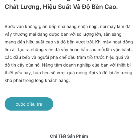
Chất Lượng, Hiệu Suất Và Độ Bền Cao.
Bước vào không gian bếp nhà hàng nhộn nhịp, nơi máy làm đá
vảy thương mại đang được bán với số lượng lớn, sẵn sàng
mang đến hiệu suất cao và độ bền vượt trội. Khi máy hoạt động
êm ái, tạo ra những viên đá vảy hoàn hảo sau mỗi lần vận hành,
các đầu bếp và người pha chế đều trầm trồ trước hiệu quả và
độ tin cậy của nó. Nâng tầm doanh nghiệp của bạn với thiết bị
thiết yếu này, hứa hẹn sẽ vượt quá mong đợi và để lại ấn tượng
khó phai trong lòng khách hàng.
cuộc điều tra
Chi Tiết Sản Phẩm