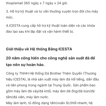
thoại/email 365 ngày x 7 ngày x 24 giờ.
3. Hỗ trợ kỹ thuật và tư vấn thường xuyên trọn đời cho máy
móc.
4.ICESTA cung cấp hỗ trợ kỹ thuật toàn diện và các khóa
đào tạo sau khi lắp đặt và vận hành thiết bị.
Giới thiệu về Hệ thống Băng ICESTA
20 năm cống hiến cho công nghệ sản xuất đá để
tạo nên sự hoàn hảo.
Công ty TNHH Hệ thống Đá Brother Thâm Quyến (Thương
hiệu ICESTA), là nhà sản xuất máy làm đá nổi tiếng, dẫn đầu
và tiên phong trong ngành tại Trung Quốc. Sản phẩm bao
gồm máy làm đá vảy/đá khối, máy làm đá ống/đá bùn/đá
tấm/đá viên, máy làm nước.
Máy làm lạnh, tủ đông dạng tấm/xoắn ốc/thổi nhanh, hệ