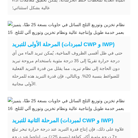
عالية بشكل استثنائي؛
المرحلة الأولى للتبريد (لمبردات CWP و IWP)
حتى في ظل أقسى الظروف المناخية، يُمكن تبريد الماء من أي
درجة حرارة تقريبًا إلى 35 درجة مئوية باستخدام مروحة تبريد
دون الحاجة إلى نظام تبريد، مما يقلل من قدرة التبريد الفعلية
للضواغط بنسبة 20%. وبالتالي، فإن قدرة التبريد هذه للمرحلة
الأولى مجانية.
المرحلة الثانية للتبريد (لمبردات CWP و IWP)
علاوة على ذلك، فإن إنتاج قدرة التبريد عند درجة حرارة تبخر تبلغ
+7 درجة مئوية أكثر كفاءة (بنسبة 25٪) من إنتاجها عند درجة