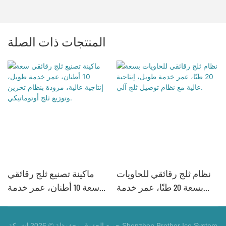
المنتجات ذات الصلة
نظام ثلج رقائقي للحاويات
ماكينة تصنيع ثلج رقائقي
بسعة 20 طنًا، عمر خدمة
سعة 10 أطنان، عمر خدمة
طويل، إنتاجية عالية مع نظام
طويل، إنتاجية عالية، مزودة
توصيل ثلج آلي.
بنظام تخزين وتوزيع ثلج
جميع الحقوق محفوظة © 2026 لشركة Shenzhen Brother Ice System