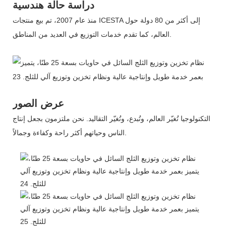
دراسة حالة هندسية
منذ عام 2007، تم بيع منتجات ICESTA إلى أكثر من 80 دولة حول
العالم، كما تقدم خدمات التوزيع في العديد من المناطق.
عرض الصور
التكنولوجيا تُغيّر العالم، وتُبدع، وتُغيّر التقاليد. نحن ملتزمون بجعل إنتاج
الناس وحياتهم أكثر راحة وكفاءة وجمالاً.