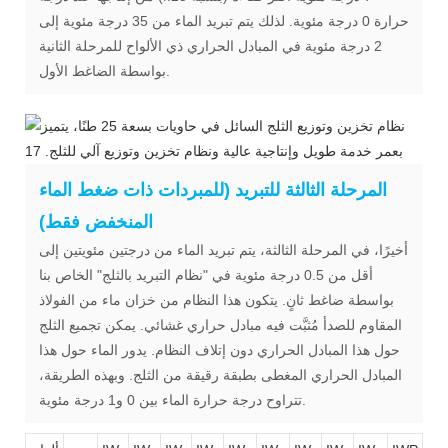
حرارة 0 درجة مئوية. لذلك يتم تبريد الماء من 35 درجة مئوية إلى
2 درجة مئوية في المبادل الحراري ذي الألواح للمرحلة الثانية
بواسطة الضاغط الأول.
المرحلة الثالثة للتبريد (للمبردات ذات ضغط الماء
المنخفض فقط)
أخيرًا، في المرحلة الثالثة، يتم تبريد الماء من درجتين مئويتين إلى
أقل من 0.5 درجة مئوية في "نظام التبريد بالثلج" الخاص بنا
بواسطة ضاغط ثانٍ. يتكون هذا النظام من خزان ماء من الفولاذ
المقاوم للصدأ مُثبَّت فيه مبادل حراري غشائي. يمكن تجميع الثلج
حول هذا المبادل الحراري دون إتلاف النظام. يدور الماء حول هذا
المبادل الحراري المغطى بطبقة رقيقة من الثلج. وبهذه الطريقة،
تتراوح درجة حرارة الماء بين 0 و1 درجة مئوية.