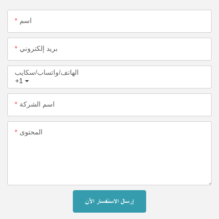
اسم
بريد إلكتروني
الهاتف/واتساب/سكايب
+1
اسم الشركة
المحتوى
إرسال الاستفسار الآن