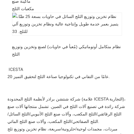
ماكينة صنع
مكعبات الثلج
نظام متكامل أوتوماتيكي (مُعبأ في حاويات) لصنع وتخزين وتوزيع
الثلج
ICESTA
20 عامًا من التفاني في تكنولوجيا صناعة الثلج لتحقيق التميز.
شركة شنتشن براذر لأنظمة الثلج المحدودة (علامة ICESTA التجارية)،
شركة رائدة في تصنيع آلات الثلج في الصين. تشمل منتجاتها آلات صنع
الثلج الرقائقي/الثلج المكعب، وآلات صنع الثلج الأنبوبي/الثلج السائل/
الثلج الصفائحي/الثلج المكعب، وآلات صنع الثلج المائي.
مبردات، مجمدات لوحية/حلزونية/سريعة، نظام تخزين وتوزيع ثلج