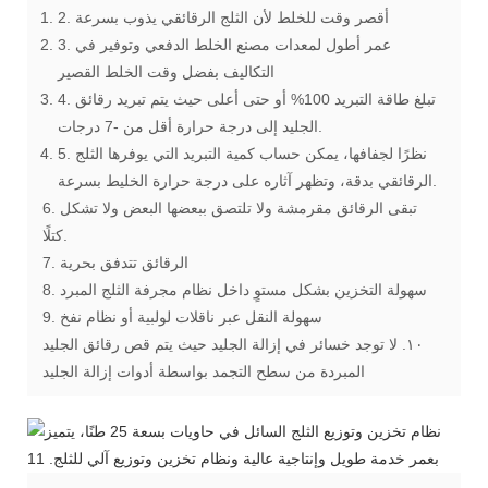
2. أقصر وقت للخلط لأن الثلج الرقائقي يذوب بسرعة
3. عمر أطول لمعدات مصنع الخلط الدفعي وتوفير في
التكاليف بفضل وقت الخلط القصير
4. تبلغ طاقة التبريد 100% أو حتى أعلى حيث يتم تبريد رقائق
الجليد إلى درجة حرارة أقل من -7 درجات.
5. نظرًا لجفافها، يمكن حساب كمية التبريد التي يوفرها الثلج
الرقائقي بدقة، وتظهر آثاره على درجة حرارة الخليط بسرعة.
6. تبقى الرقائق مقرمشة ولا تلتصق ببعضها البعض ولا تشكل
كتلًا.
7. الرقائق تتدفق بحرية
8. سهولة التخزين بشكل مستوٍ داخل نظام مجرفة الثلج المبرد
9. سهولة النقل عبر ناقلات لولبية أو نظام نفخ
١٠. لا توجد خسائر في إزالة الجليد حيث يتم قص رقائق الجليد
المبردة من سطح التجمد بواسطة أدوات إزالة الجليد