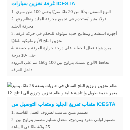
غرفة تخزين سيارات ICESTA
1. النوع المتنقل، بدءًا من 20 طنًا متريًا وحتى 100 طن متري
2. فولاذ متين يُستخدم في تجميع مجرفة الجليد ونظام رفع
مجرفة الجليد
3. أجهزة استشعار ومفاتيح حدية موثوقة للتحكم في حركة غرفة
تخزين الثلج الأوتوماتيكية تلقائيًا
4. مبرد هواء فعال للحفاظ على درجة حرارة الغرفة منخفضة
حتى -10 درجة
تحافظ الألواح بسمك يتراوح بين 100 و150 مم على البرودة
داخل الغرفة
مثقاب تفريغ الجليد ومثقاب التوصيل من ICESTA
1. تصميم متين مناسب لظروف العمل القاسية
2. تصميم لولبي مفرد ومزدوج، بمعدل تسليم مصمم يتراوح بين
25 و40 طنًا في الساعة