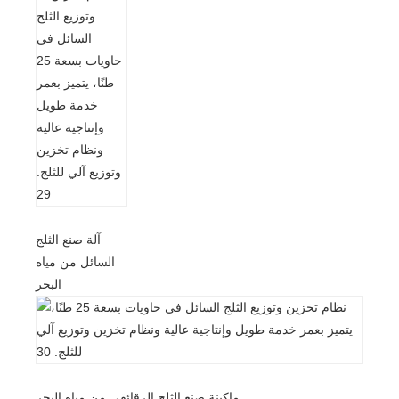
آلة صنع الثلج
السائل من مياه
البحر
ماكينة صنع الثلج الرقائقي من مياه البحر