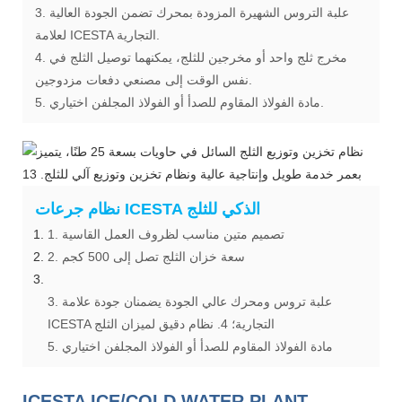
3. علبة التروس الشهيرة المزودة بمحرك تضمن الجودة العالية
لعلامة ICESTA التجارية.
4. مخرج ثلج واحد أو مخرجين للثلج، يمكنهما توصيل الثلج في
نفس الوقت إلى مصنعي دفعات مزدوجين.
5. مادة الفولاذ المقاوم للصدأ أو الفولاذ المجلفن اختياري.
نظام جرعات ICESTA الذكي للثلج
1. تصميم متين مناسب لظروف العمل القاسية
2. سعة خزان الثلج تصل إلى 500 كجم
3. علبة تروس ومحرك عالي الجودة يضمنان جودة علامة
ICESTA التجارية؛ 4. نظام دقيق لميزان الثلج
5. مادة الفولاذ المقاوم للصدأ أو الفولاذ المجلفن اختياري
ICESTA ICE/COLD WATER PLANT