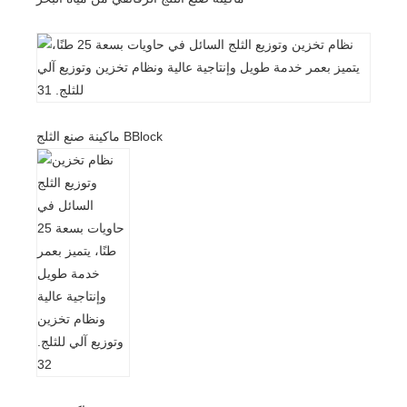
ماكينة صنع الثلج BBlock