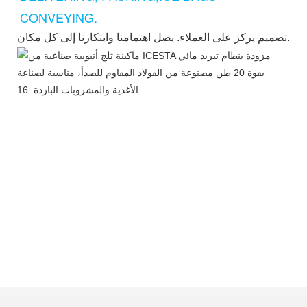
CONVEYING.
تصميم يركز على العملاء. يصل اهتمامنا وابتكارنا إلى كل مكان.