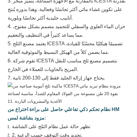
3. بالمقارنة مع الأجهزة المماثلة، يتميز مبخر ICESTA بقدرته
على تكوين غشاء مائي أكثر تجانسًا وفعالية. وهذا بدوره يُنتج
أنابيب جليدية أكثر تجانسًا وبلورية.
4. خزان الماء العلوي والسفلي للتجميد مصمم بشكل مفتوح،
مما يساعد كثيراً في التنظيف والتعقيم.
5. يعتمد مصنع الثلج ICESTA تصميمًا هيكليًا محسّنًا للقيادة،
مما يضمن كلاً من الهيكل البسيط والموثوقية العالية.
6. تقوم شركة ICESTA بتصميم مصنع ثلج مناسب للنقل
المريح بالحاويات للعملاء في الخارج.
7. يحتاج جهاز إزالة الجليد فقط إلى 130-200 ثانية.
نظام تحكم ذكي تفاعلي حاصل على براءة اختراع من HM
مزود بشاشة لمس:
تظهر حالة عمل نظام الثلج على الشاشة
2. تحديد وقت التوقف حسب الرغبة.