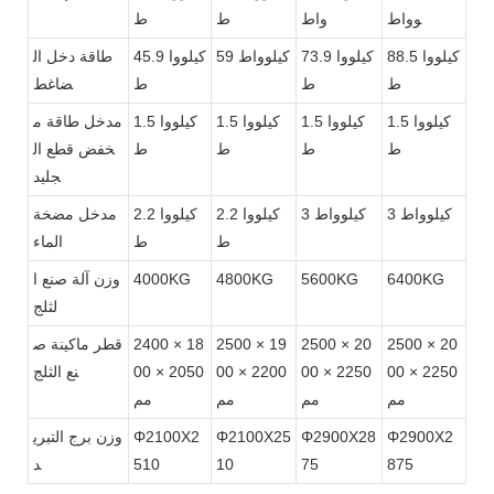
وواط
واط
ط
ط
88.5 كيلووا
73.9 كيلووا
59 كيلوواط
45.9 كيلووا
طاقة دخل ال
ط
ط
ط
ضاغط
1.5 كيلووا
1.5 كيلووا
1.5 كيلووا
1.5 كيلووا
مدخل طاقة م
ط
ط
ط
ط
خفض قطع ال
جليد
3 كيلوواط
3 كيلوواط
2.2 كيلووا
2.2 كيلووا
مدخل مضخة
ط
ط
الماء
6400KG
5600KG
4800KG
4000KG
وزن آلة صنع ا
لثلج
2500 × 20
2500 × 20
2500 × 19
2400 × 18
قطر ماكينة ص
00 × 2250
00 × 2250
00 × 2200
00 × 2050
نع الثلج
مم
مم
مم
مم
Φ2900X2
Φ2900X28
Φ2100X25
Φ2100X2
وزن برج التبري
875
75
10
510
د