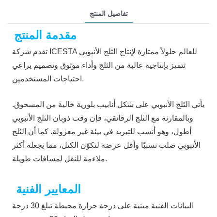
تفاصيل المنتج
مقدمة المنتج
تقدم شركة ICESTA للعالم حلولاً ممتازة لإنتاج الثلج الأنبوبي
تتميز بإنتاجية عالية من الثلج وأداء موثوق وتصميم يراعي
احتياجات المستخدمين.
يأتي الثلج الأنبوبي على شكل أنابيب بلورية خالية من المسحوق.
وبالمقارنة مع الثلج الرقائقي، فإن وقت ذوبان الثلج الأنبوبي
أطول، وهو أنسب للتبريد في بيئة غير معزولة. كما أن الثلج
الأنبوبي صلب نسبيًا وأقل عرضة لتكوّن الكتل، مما يجعله أكثر
ملاءمة للنقل لمسافات طويلة.
المعايير الفنية
البيانات الفنية مبنية على درجة حرارة محيطة تبلغ 30 درجة