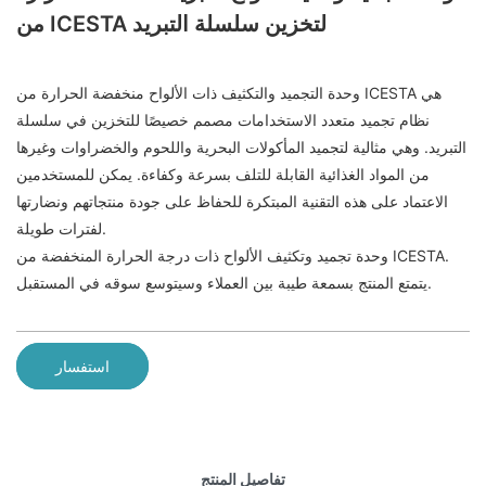
من ICESTA لتخزين سلسلة التبريد
وحدة التجميد والتكثيف ذات الألواح منخفضة الحرارة من ICESTA هي
نظام تجميد متعدد الاستخدامات مصمم خصيصًا للتخزين في سلسلة
التبريد. وهي مثالية لتجميد المأكولات البحرية واللحوم والخضراوات وغيرها
من المواد الغذائية القابلة للتلف بسرعة وكفاءة. يمكن للمستخدمين
الاعتماد على هذه التقنية المبتكرة للحفاظ على جودة منتجاتهم ونضارتها
لفترات طويلة.
وحدة تجميد وتكثيف الألواح ذات درجة الحرارة المنخفضة من ICESTA.
يتمتع المنتج بسمعة طيبة بين العملاء وسيتوسع سوقه في المستقبل.
استفسار
تفاصيل المنتج