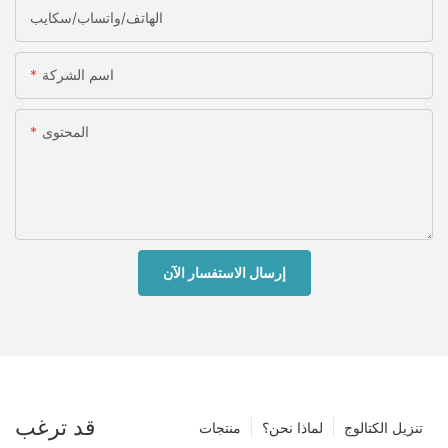
الهاتف/واتساب/سكايب
اسم الشركة
المحتوى
إرسال الاستفسار الآن
قد ترغب
تنزيل الكتالوج
لماذا نحن؟
منتجات