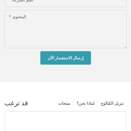
المحتوى
إرسال الاستفسار الآن
قد ترغب
تنزيل الكتالوج
لماذا نحن؟
منتجات