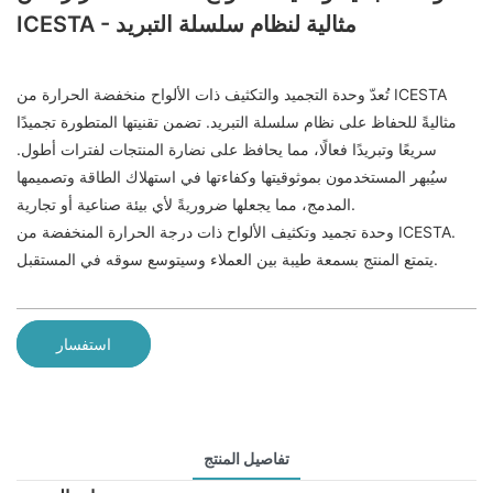
ICESTA - مثالية لنظام سلسلة التبريد
تُعدّ وحدة التجميد والتكثيف ذات الألواح منخفضة الحرارة من ICESTA
مثاليةً للحفاظ على نظام سلسلة التبريد. تضمن تقنيتها المتطورة تجميدًا
سريعًا وتبريدًا فعالًا، مما يحافظ على نضارة المنتجات لفترات أطول.
سيُبهر المستخدمون بموثوقيتها وكفاءتها في استهلاك الطاقة وتصميمها
المدمج، مما يجعلها ضروريةً لأي بيئة صناعية أو تجارية.
وحدة تجميد وتكثيف الألواح ذات درجة الحرارة المنخفضة من ICESTA.
يتمتع المنتج بسمعة طيبة بين العملاء وسيتوسع سوقه في المستقبل.
استفسار
تفاصيل المنتج