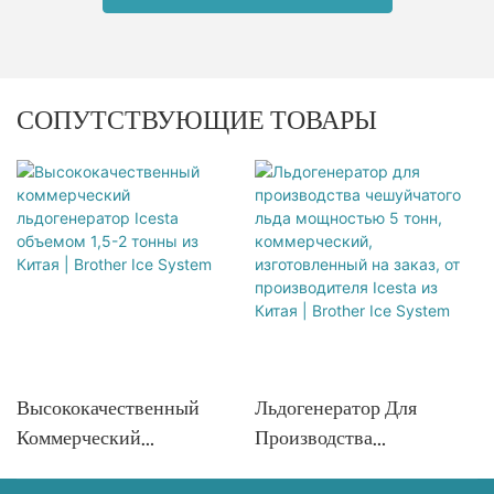
СОПУТСТВУЮЩИЕ ТОВАРЫ
Высококачественный
Льдогенератор Для
Коммерческий
Производства
Льдогенератор Icesta
Чешуйчатого Льда