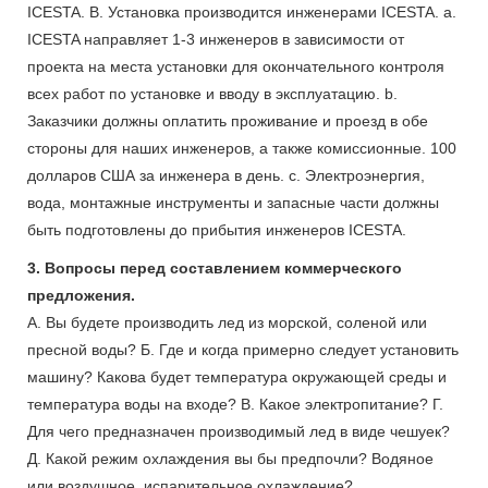
ICESTA. B. Установка производится инженерами ICESTA. a.
ICESTA направляет 1-3 инженеров в зависимости от
проекта на места установки для окончательного контроля
всех работ по установке и вводу в эксплуатацию. b.
Заказчики должны оплатить проживание и проезд в обе
стороны для наших инженеров, а также комиссионные. 100
долларов США за инженера в день. c. Электроэнергия,
вода, монтажные инструменты и запасные части должны
быть подготовлены до прибытия инженеров ICESTA.
3. Вопросы перед составлением коммерческого
предложения.
А. Вы будете производить лед из морской, соленой или
пресной воды? Б. Где и когда примерно следует установить
машину? Какова будет температура окружающей среды и
температура воды на входе? В. Какое электропитание? Г.
Для чего предназначен производимый лед в виде чешуек?
Д. Какой режим охлаждения вы бы предпочли? Водяное
или воздушное, испарительное охлаждение?