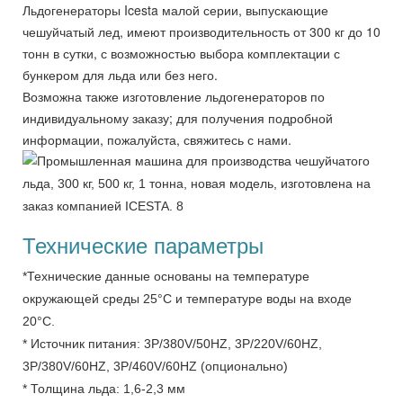
Льдогенераторы Icesta малой серии, выпускающие
чешуйчатый лед, имеют производительность от 300 кг до 10
тонн в сутки, с возможностью выбора комплектации с
бункером для льда или без него.
Возможна также изготовление льдогенераторов по
индивидуальному заказу; для получения подробной
информации, пожалуйста, свяжитесь с нами.
Технические параметры
*Технические данные основаны на температуре
окружающей среды 25°C и температуре воды на входе
20°C.
* Источник питания: 3P/380V/50HZ, 3P/220V/60HZ,
3P/380V/60HZ, 3P/460V/60HZ (опционально)
* Толщина льда: 1,6-2,3 мм