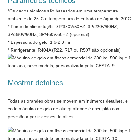
Parâmetros técnicos
*Os dados técnicos são baseados em uma temperatura
ambiente de 25°C e temperatura de entrada de água de 20°C.
* Fonte de alimentação: 3P/380V/50HZ, 3P/220V/60HZ,
3P/380V/60HZ, 3P/460V/60HZ (opcional)
* Espessura do gelo: 1,6-2,3 mm
* Refrigerante: R404A (R22, R17 ou R507 são opcionais)
Mostrar detalhes
Todas as grandes obras se movem em inúmeros detalhes, e
cada máquina de gelo de alta qualidade é esculpida com
precisão a partir desses detalhes.