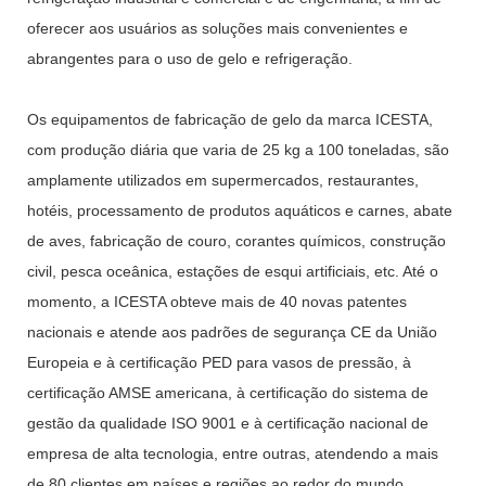
oferecer aos usuários as soluções mais convenientes e
abrangentes para o uso de gelo e refrigeração.
Os equipamentos de fabricação de gelo da marca ICESTA,
com produção diária que varia de 25 kg a 100 toneladas, são
amplamente utilizados em supermercados, restaurantes,
hotéis, processamento de produtos aquáticos e carnes, abate
de aves, fabricação de couro, corantes químicos, construção
civil, pesca oceânica, estações de esqui artificiais, etc. Até o
momento, a ICESTA obteve mais de 40 novas patentes
nacionais e atende aos padrões de segurança CE da União
Europeia e à certificação PED para vasos de pressão, à
certificação AMSE americana, à certificação do sistema de
gestão da qualidade ISO 9001 e à certificação nacional de
empresa de alta tecnologia, entre outras, atendendo a mais
de 80 clientes em países e regiões ao redor do mundo.