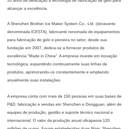
20 anos de dedicação à tecnologia de fabricação de gelo para
alcançar a excelência.
A Shenzhen Brother Ice Maker System Co., Ltd. (doravante
denominada ICESTA), fabricante renomada de equipamentos
para fabricação de gelo e pioneira no setor, desde sua
fundação em 2007, dedica-se a fornecer produtos de
excelência "Made in China". A empresa investe em inovação
tecnológica, expandindo continuamente suas linhas de
produtos, aprimorando-os constantemente e ampliando
anualmente suas instalações.
A empresa conta com mais de 150 pessoas em suas bases de
P&D, fabricação e vendas em Shenzhen e Dongguan, além de
equipes de produção, gestão e suporte técnico nacional e
internacional. O valor da produção anual ultrapassa 120
milhões de yuans. Foram estabelecidas duas filiais: Shenzhen