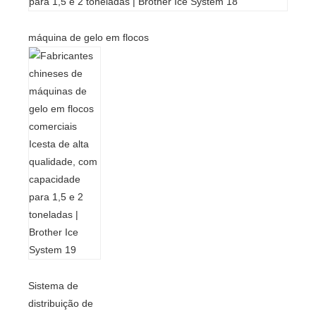
máquina de gelo em flocos
Sistema de
distribuição de