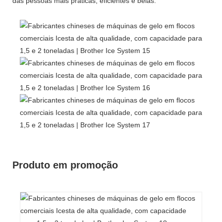
das pessoas mais práticas, eficientes e belas.
Produto em promoção