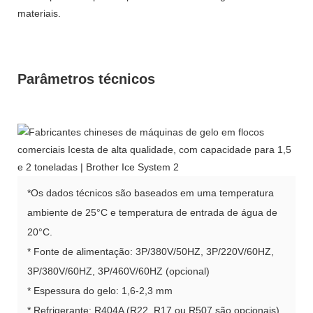
materiais.
Parâmetros técnicos
*Os dados técnicos são baseados em uma temperatura
ambiente de 25°C e temperatura de entrada de água de
20°C.
* Fonte de alimentação: 3P/380V/50HZ, 3P/220V/60HZ,
3P/380V/60HZ, 3P/460V/60HZ (opcional)
* Espessura do gelo: 1,6-2,3 mm
* Refrigerante: R404A (R22, R17 ou R507 são opcionais)