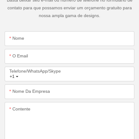
Basta deixar seu e-mail ou número de telefone no formulário de
contato para que possamos enviar um orçamento gratuito para
nossa ampla gama de designs.
Nome
O Email
Telefone/WhatsApp/Skype
+1
Nome Da Empresa
Contente