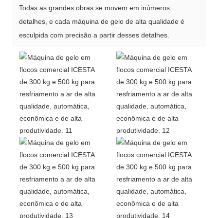
Todas as grandes obras se movem em inúmeros
detalhes, e cada máquina de gelo de alta qualidade é
esculpida com precisão a partir desses detalhes.