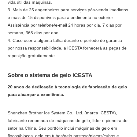
vida útil das máquinas.
3. Mais de 25 engenheiros para serviços pós-venda imediatos
e mais de 15 disponíveis para atendimento no exterior.
Assistência por telefone/e-mail 24 horas por dia, 7 dias por
semana, 365 dias por ano.
4. Caso ocorra alguma falha durante o período de garantia
por nossa responsabilidade, a ICESTA fornecerá as peças de
reposição gratuitamente.
Sobre o sistema de gelo ICESTA
20 anos de dedicação à tecnologia de fabricação de gelo
para alcançar a excelência.
Shenzhen Brother Ice System Co., Ltd. (marca ICESTA),
fabricante renomada de máquinas de gelo, líder e pioneira do
setor na China. Seu portfólio inclui máquinas de gelo em
flocos/blocos, gelo em tubos/gelo pastoso/placas/cubos e