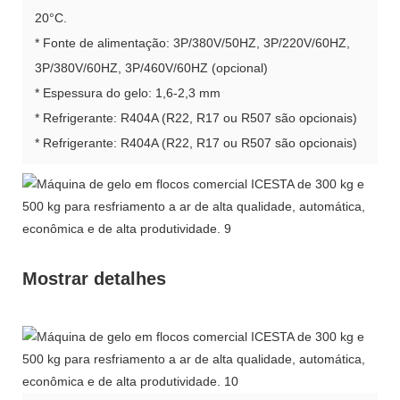
20°C.
* Fonte de alimentação: 3P/380V/50HZ, 3P/220V/60HZ,
3P/380V/60HZ, 3P/460V/60HZ (opcional)
* Espessura do gelo: 1,6-2,3 mm
* Refrigerante: R404A (R22, R17 ou R507 são opcionais)
* Refrigerante: R404A (R22, R17 ou R507 são opcionais)
Mostrar detalhes