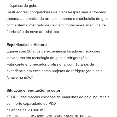
máquinas de gelo.
Resfriadores, congeladores de placas/espirais/de ar forçado,
sistema automático de armazenamento e distribuição de gelo
com sistema integrado de gelo em contêineres, máquina de
fabricação de neve artificial, etc.
Experiências e História:
Equipe com 20 anos de experiência focada em soluções
inovadoras em tecnologia de gelo e refrigeração.
Fabricante e fornecedor profissional com 16 anos de
experiência em excelentes projetos de refrigeração e gelo
"chave na mão".
Situação e reputação no setor:
* TOP 3 das marcas chinesas de máquinas de gelo industriais
com forte capacidade de P&D
* Fábrica de 20.000 m²
* Certificados ISO 9001, CE, PED, ASME (EUA), etc.