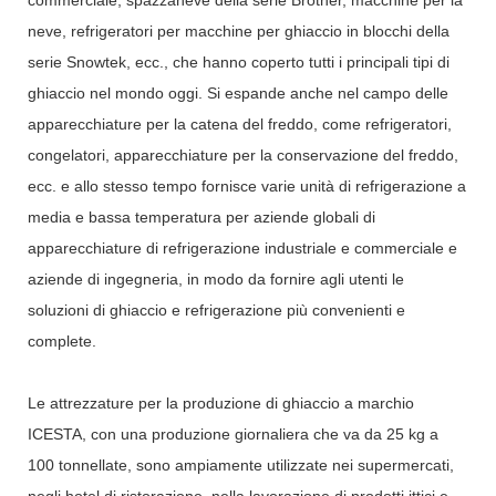
neve, refrigeratori per macchine per ghiaccio in blocchi della
serie Snowtek, ecc., che hanno coperto tutti i principali tipi di
ghiaccio nel mondo oggi. Si espande anche nel campo delle
apparecchiature per la catena del freddo, come refrigeratori,
congelatori, apparecchiature per la conservazione del freddo,
ecc. e allo stesso tempo fornisce varie unità di refrigerazione a
media e bassa temperatura per aziende globali di
apparecchiature di refrigerazione industriale e commerciale e
aziende di ingegneria, in modo da fornire agli utenti le
soluzioni di ghiaccio e refrigerazione più convenienti e
complete.
Le attrezzature per la produzione di ghiaccio a marchio
ICESTA, con una produzione giornaliera che va da 25 kg a
100 tonnellate, sono ampiamente utilizzate nei supermercati,
negli hotel di ristorazione, nella lavorazione di prodotti ittici e