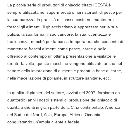
La piccola serie di produttori di ghiaccio tritato ICESTA è
sempre utilizzata nei supermercati o nei ristoranti di pesce per
la sua purezza, la praticità e il basso costo nel mantenere
freschi gli alimenti. Il ghiaccio tritato è apprezzato per la sua
pulizia, la sua forma, il suo candore, la sua lucentezza e
traslucenza, nonché per la bassa temperatura che consente di
mantenere freschi alimenti come pesce, carne e pollo,
offrendo al contempo un'ottima presentazione a visitatori e
clienti. Talvolta, queste macchine vengono utilizzate anche nel
settore della lavorazione di alimenti e prodotti a base di carne,
nella macellazione di pollame, in strutture sanitarie, ecc.
In qualità di pionieri del settore, avviati nel 2007, forniamo da
quattordici anni i nostri sistemi di produzione del ghiaccio di
qualità a clienti in gran parte della Cina continentale, America
del Sud e del Nord, Asia, Europa, Africa e Oceania,
conquistando un'ampia clientela fedele.