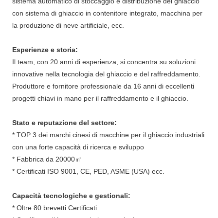
sistema automatico di stoccaggio e distribuzione del ghiaccio
con sistema di ghiaccio in contenitore integrato, macchina per
la produzione di neve artificiale, ecc.
Esperienze e storia:
Il team, con 20 anni di esperienza, si concentra su soluzioni
innovative nella tecnologia del ghiaccio e del raffreddamento.
Produttore e fornitore professionale da 16 anni di eccellenti
progetti chiavi in ​​mano per il raffreddamento e il ghiaccio.
Stato e reputazione del settore:
* TOP 3 dei marchi cinesi di macchine per il ghiaccio industriali
con una forte capacità di ricerca e sviluppo
* Fabbrica da 20000㎡
* Certificati ISO 9001, CE, PED, ASME (USA) ecc.
Capacità tecnologiche e gestionali:
* Oltre 80 brevetti Certificati