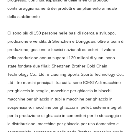
continui aggiornamenti dei prodotti e ampliamento annuale
dello stabilimento.
Ci sono più di 150 persone nelle basi di ricerca e sviluppo,
produzione e vendita di Shenzhen e Dongguan, oltre a team di
produzione, gestione e tecnici nazionali ed esteri. Il valore
della produzione annua supera i 120 milioni di yuan; sono
state fondate due filiali: Shenzhen Brother Cold Chain
Technology Co., Ltd. e Liaoning Sports Sports Technology Co.,
Ltd.; tre marchi principali: tra cui la serie ICESTA di macchine
per ghiaccio in scaglie, macchine per ghiaccio in blocchi,
macchine per ghiaccio in tubi e macchine per ghiaccio in
sospensione, macchine per ghiaccio in pellet, sistemi integrati
per la produzione di ghiaccio in contenitori per lo stoccaggio e
la distribuzione, macchine per ghiaccio per uso domestico e
commerciale, spazzaneve della serie Brother, macchine per la