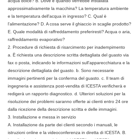
acqua dolce? B. Dove e quando verrebbe installata
approssimativamente la macchina? La temperatura ambiente
e la temperatura dell'acqua in ingresso? C. Qual è
l'alimentazione? D. A cosa serve il ghiaccio in scaglie prodotto?
E. Quale modalità di raffreddamento preferiresti? Acqua o aria,
raffreddamento evaporativo?
2. Procedure di richiesta di risarcimento per inadempimento
a. È richiesta una descrizione scritta dettagliata del guasto via
fax o posta, indicando le informazioni sull'apparecchiatura e la
descrizione dettagliata del guasto. b. Sono necessarie
immagini pertinenti per la conferma del guasto. c. Il team di
ingegneria e assistenza post-vendita di ICESTA verificherà e
redigerà un rapporto diagnostico. d. Ulteriori soluzioni per la
risoluzione dei problemi saranno offerte ai clienti entro 24 ore
dalla ricezione della descrizione scritta e delle immagini.
3. Installazione e messa in servizio
A. Installazione da parte dei clienti secondo i manuali, le
istruzioni online e la videoconferenza in diretta di ICESTA. B.