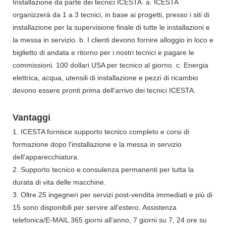
Installazione da parte dei tecnici ICESTA. a. ICESTA
organizzerà da 1 a 3 tecnici, in base ai progetti, presso i siti di
installazione per la supervisione finale di tutte le installazioni e
la messa in servizio. b. I clienti devono fornire alloggio in loco e
biglietto di andata e ritorno per i nostri tecnici e pagare le
commissioni. 100 dollari USA per tecnico al giorno. c. Energia
elettrica, acqua, utensili di installazione e pezzi di ricambio
devono essere pronti prima dell'arrivo dei tecnici ICESTA.
Vantaggi
1. ICESTA fornisce supporto tecnico completo e corsi di
formazione dopo l'installazione e la messa in servizio
dell'apparecchiatura.
2. Supporto tecnico e consulenza permanenti per tutta la
durata di vita delle macchine.
3. Oltre 25 ingegneri per servizi post-vendita immediati e più di
15 sono disponibili per servire all'estero. Assistenza
telefonica/E-MAIL 365 giorni all'anno, 7 giorni su 7, 24 ore su