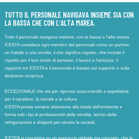
TUTTO IL PERSONALE NAVIGAVA INSIEME SIA CON
LA BASSA CHE CON L'ALTA MAREA.
Tutto il personale navigava insieme, con la bassa o l'alta marea.
ICESTA considera ogni membro del personale come un partner,
un fratello o una sorella, il che significa rispetto, che include il
rispetto per il loro modo di pensare, il lavoro e l'amicizia. Il
rapporto tra ICESTA e il personale è basato sul supporto e sulla
dedizione reciproca.
ECCEZIONALE che sta per rigoroso autocontrollo e aspettative
per il carattere, la morale e la cultura
ICESTA presta sempre attenzione alla tutela dell'ambiente e
forma tutti i tipi di professionisti delle vendite, tecnici della
refrigerazione e dirigenti per servire la società.
ICESTA si concentra su un approccio globale ma concreto, che le