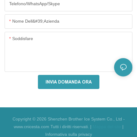
Telefono/WhatsApp/Skype
Nome Dell&#39;azienda
Soddisfare
INVIA DOMANDA ORA
Copyright © 2026 Shenzhen Brother Ice System Co., Ltd -
www.cnicesta.com Tutti i diritti riservati. |
Mappa del sito
|
Informativa sulla privacy