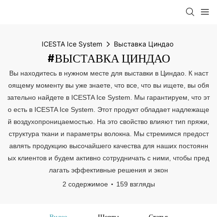
ICESTA Ice System
Выставка Циндао
#ВЫСТАВКА ЦИНДАО
Вы находитесь в нужном месте для выставки в Циндао. К наст
оящему моменту вы уже знаете, что все, что вы ищете, вы обя
зательно найдете в ICESTA Ice System. Мы гарантируем, что эт
о есть в ICESTA Ice System. Этот продукт обладает надлежаще
й воздухопроницаемостью. На это свойство влияют тип пряжи,
структура ткани и параметры волокна. Мы стремимся предост
авлять продукцию высочайшего качества для наших постоянн
ых клиентов и будем активно сотрудничать с ними, чтобы пред
лагать эффективные решения и экон
2 содержимое
159 взгляды
Видео
Шорты
Статья