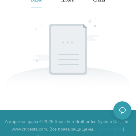
Авторские права © 2026 Shenzhen Brother Ice System Co., Ltd -
www.cnicesta.com. Все права защищены. |
Карта сайта
|