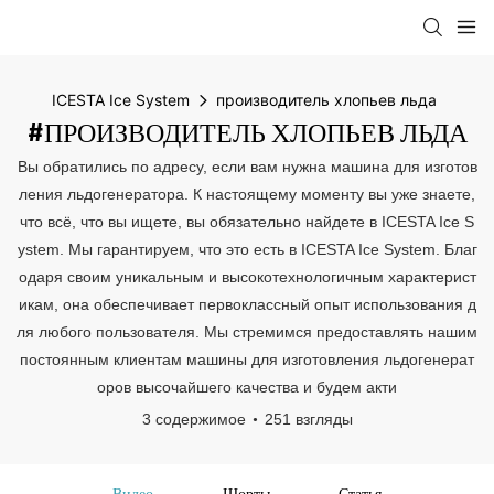
ICESTA Ice System
производитель хлопьев льда
#ПРОИЗВОДИТЕЛЬ ХЛОПЬЕВ ЛЬДА
Вы обратились по адресу, если вам нужна машина для изготов
ления льдогенератора. К настоящему моменту вы уже знаете,
что всё, что вы ищете, вы обязательно найдете в ICESTA Ice S
ystem. Мы гарантируем, что это есть в ICESTA Ice System. Благ
одаря своим уникальным и высокотехнологичным характерист
икам, она обеспечивает первоклассный опыт использования д
ля любого пользователя. Мы стремимся предоставлять нашим
постоянным клиентам машины для изготовления льдогенерат
оров высочайшего качества и будем акти
3 содержимое
251 взгляды
Видео
Шорты
Статья