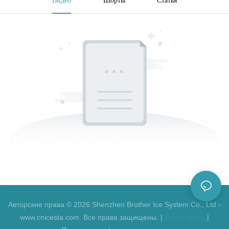
Авторские права © 2026 Shenzhen Brother Ice System Co., Ltd -
www.cnicesta.com. Все права защищены. |
Карта сайта
|