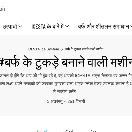
्ता।
उत्पादों
ICESTA के बारे में
बर्फ और शीतलन समाधान
ICESTA Ice System
बर्फ के टुकड़े बनाने वाली मशीन
#बर्फ के टुकड़े बनाने वाली मशी
जानते ही होंगे कि आप जो भी ढूंढ रहे हैं, वह आपको ICESTA आइस सिस्टम पर जरूर मि
ा लक्ष्य अपने ग्राहकों को उच्चतम गुणवत्ता वाला आइस फ्लेक मेकर उपलब्ध कराना ह
से सहयोग करेंगे।
3 अंतर्वस्तु
251 विचारों
वीडियो
शॉर्ट्स
लेख