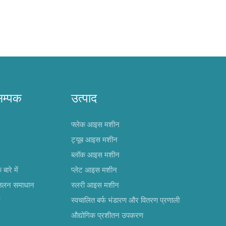
सम्पक
उत्पाद
फ्लेक आइस मशीन
ट्यूब आइस मशीन
ब्लॉक आइस मशीन
ारे में
प्लेट आइस मशीन
ीतलन समाधान
स्लरी आइस मशीन
स्वचालित बर्फ भंडारण और वितरण प्रणाली
औद्योगिक प्रशीतन उपकरण