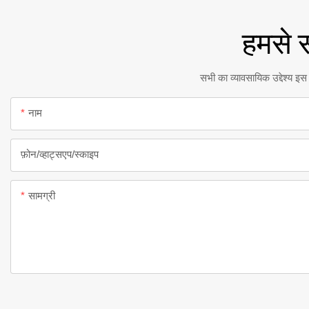
हमसे स
सभी का व्यावसायिक उद्देश्य इस
नाम
फ़ोन/व्हाट्सएप/स्काइप
सामग्री