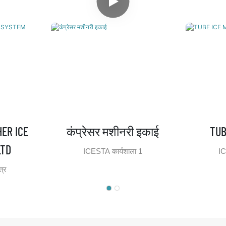
ER ICE
कंप्रेसर मशीनरी इकाई
TUB
LTD
ICESTA कार्यशाला 1
IC
त्र