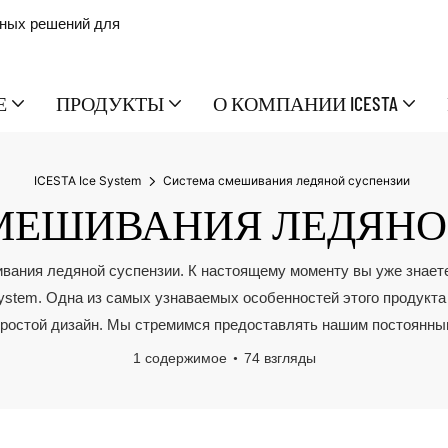
сных решений для
Е
ПРОДУКТЫ
О КОМПАНИИ ICESTA
ICESTA Ice System
Система смешивания ледяной суспензии
МЕШИВАНИЯ ЛЕДЯНО
вания ледяной суспензии. К настоящему моменту вы уже знаете, 
System. Одна из самых узнаваемых особенностей этого продукта
и простой дизайн. Мы стремимся предоставлять нашим постоянн
1 содержимое
74 взгляды