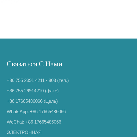
Связаться С Нами
+86 755 2991 4211 - 803 (тел.)
+86 755 29914210 (факс)
+86 17665486066
(Цель)
WhatsApp:
+86 17665486066
WeChat: +86 17665486066
ЭЛЕКТРОННАЯ