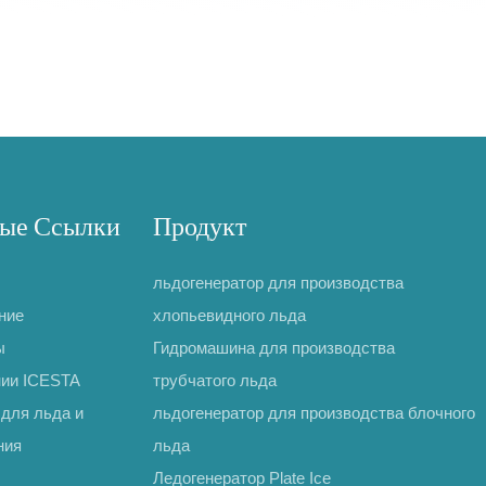
ые Ссылки
Продукт
льдогенератор для производства
ние
хлопьевидного льда
ы
Гидромашина для производства
нии ICESTA
трубчатого льда
для льда и
льдогенератор для производства блочного
ния
льда
Ледогенератор Plate Ice