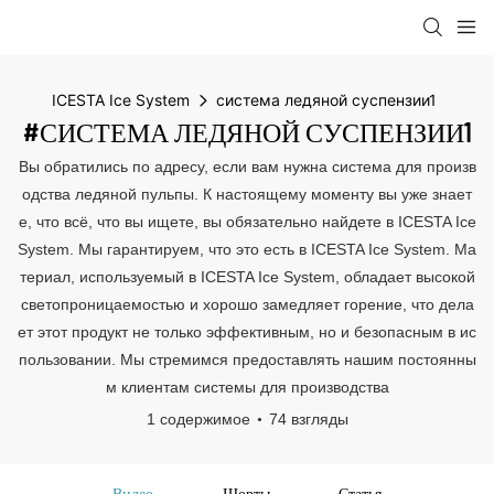
ICESTA Ice System
система ледяной суспензии1
#СИСТЕМА ЛЕДЯНОЙ СУСПЕНЗИИ1
Вы обратились по адресу, если вам нужна система для произв
одства ледяной пульпы. К настоящему моменту вы уже знает
е, что всё, что вы ищете, вы обязательно найдете в ICESTA Ice
System. Мы гарантируем, что это есть в ICESTA Ice System. Ма
териал, используемый в ICESTA Ice System, обладает высокой
светопроницаемостью и хорошо замедляет горение, что дела
ет этот продукт не только эффективным, но и безопасным в ис
пользовании. Мы стремимся предоставлять нашим постоянны
м клиентам системы для производства
1 содержимое
74 взгляды
Видео
Шорты
Статья