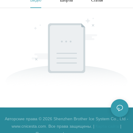
Авторские права © 2026 Shenzhen Brother Ice System Co., Ltd -
www.cnicesta.com. Все права защищены. |
Карта сайта
|