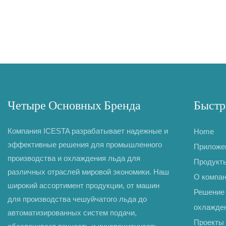
Четыре Основных Бренда
Быстр
Компания ICESTA разрабатывает надежные и
Home
эффективные решения для промышленного
Приложе
производства и охлаждения льда для
Продукт
различных отраслей мировой экономики. Наш
О компа
широкий ассортимент продукции, от машин
Решение 
для производства чешуйчатого льда до
охлажде
автоматизированных систем подачи,
Проекты