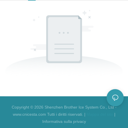
Copyright © 2026 Shenzhen Brother Ice System Co., Ltd -
www.cnicesta.com Tutti i diritti riservati. |
Mappa del sito
|
Informativa sulla privacy