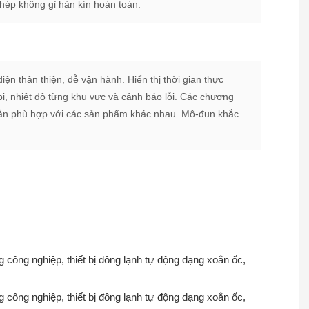
hép không gỉ hàn kín hoàn toàn.
ện thân thiện, dễ vận hành. Hiển thị thời gian thực
 bị, nhiệt độ từng khu vực và cảnh báo lỗi. Các chương
 sẵn phù hợp với các sản phẩm khác nhau. Mô-đun khắc