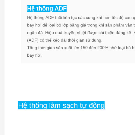
Hệ thống ADF
Hệ thống ADF thổi liên tục các xung khí nén tốc độ cao q
bay hơi để loại bỏ lớp băng giá trong khi sản phẩm vẫn 
ngăn đá. Hiệu quả truyền nhiệt được cải thiện đáng kể.
(ADF) có thể kéo dài thời gian sử dụng.
Tăng thời gian sản xuất lên 150 đến 200% nhờ loại bỏ 
bay hơi.
Hệ thống làm sạch tự động