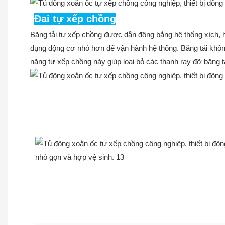
Đai tự xếp chồng
Băng tải tự xếp chồng được dẫn động bằng hệ thống xích, h
dụng động cơ nhỏ hơn để vận hành hệ thống. Băng tải không 
năng tự xếp chồng này giúp loại bỏ các thanh ray đỡ băng tả