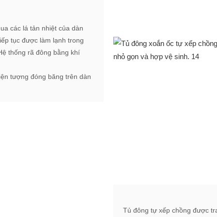
ua các lá tản nhiệt của dàn
tiếp tục được làm lạnh trong
 Hệ thống rã đông bằng khí
hiện tượng đóng băng trên dàn
Tủ đông tự xếp chồng được tr