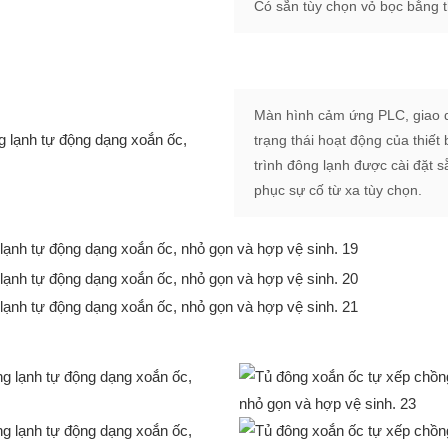
Có sẵn tùy chọn vỏ bọc bằng t
Màn hình cảm ứng PLC, giao di
trạng thái hoạt động của thiết
trình đông lạnh được cài đặt
phục sự cố từ xa tùy chọn.