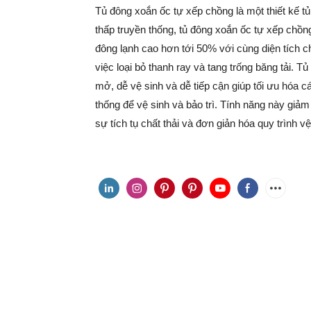
Tủ đông xoắn ốc tự xếp chồng là một thiết kế t
thấp truyền thống, tủ đông xoắn ốc tự xếp chồng
đông lạnh cao hơn tới 50% với cùng diện tích c
việc loại bỏ thanh ray và tang trống băng tải. Tủ
mở, dễ vệ sinh và dễ tiếp cận giúp tối ưu hóa c
thống để vệ sinh và bảo trì. Tính năng này giảm
sự tích tụ chất thải và đơn giản hóa quy trình vệ