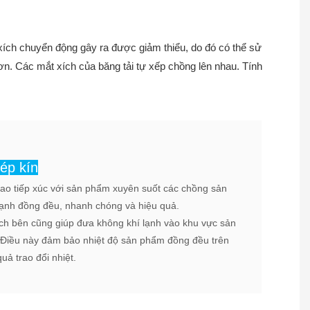
 xích chuyển động gây ra được giảm thiểu, do đó có thể sử
hơn. Các mắt xích của băng tải tự xếp chồng lên nhau. Tính
ép kín
cao tiếp xúc với sản phẩm xuyên suốt các chồng sản
lạnh đồng đều, nhanh chóng và hiệu quả.
xích bên cũng giúp đưa không khí lạnh vào khu vực sản
. Điều này đảm bảo nhiệt độ sản phẩm đồng đều trên
uả trao đổi nhiệt.