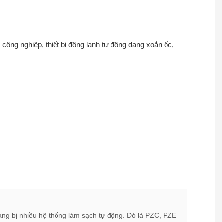
ang bị nhiều hệ thống làm sạch tự động. Đó là PZC, PZE