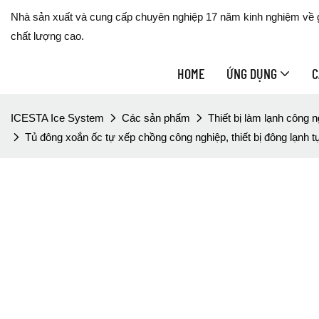
Nhà sản xuất và cung cấp chuyên nghiệp 17 năm kinh nghiệm về gi
chất lượng cao.
HOME
ỨNG DỤNG
C
ICESTA Ice System
Các sản phẩm
Thiết bị làm lạnh công 
Tủ đông xoắn ốc tự xếp chồng công nghiệp, thiết bị đông lạnh 