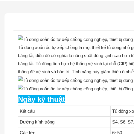
Tủ đông xoắn ốc tự xếp chồng là một thiết kế tủ đông nhỏ g
băng tải, điều đó có nghĩa là năng suất đông lạnh cao hơn t
băng tải. Tủ đông tích hợp hệ thống vệ sinh tại chỗ (ClP) h
thống để vệ sinh và bảo trì. Tính năng này giảm thiểu ô nhiễ
Ngày kỹ thuật
Kết cấu
Tủ đông xo
Đường kính trống
S4, S6, S7
Các lớp
6~50