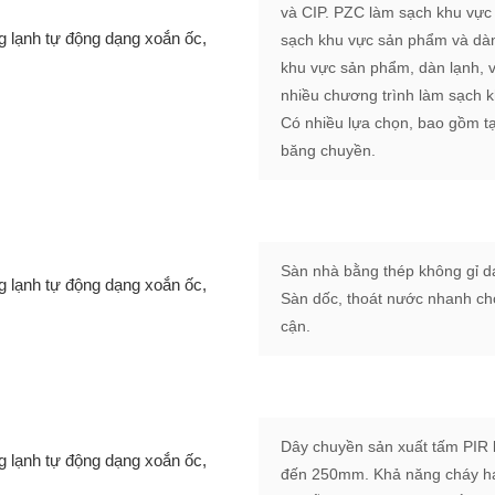
và CIP. PZC làm sạch khu vực 
sạch khu vực sản phẩm và dàn 
khu vực sản phẩm, dàn lạnh, v
nhiều chương trình làm sạch 
Có nhiều lựa chọn, bao gồm tạ
băng chuyền.
Sàn nhà bằng thép không gỉ dạ
Sàn dốc, thoát nước nhanh ch
cận.
Dây chuyền sản xuất tấm PIR 
đến 250mm. Khả năng cháy h