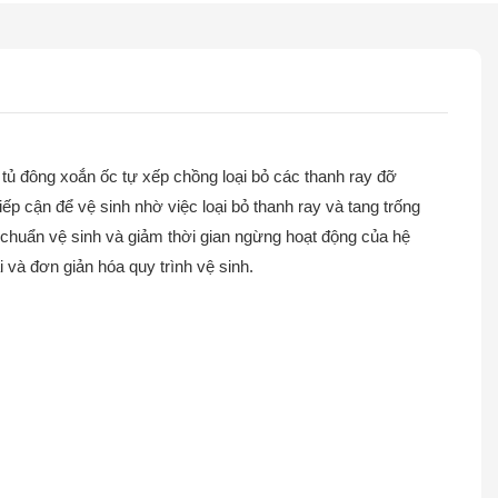
 tủ đông xoắn ốc tự xếp chồng loại bỏ các thanh ray đỡ
ếp cận để vệ sinh nhờ việc loại bỏ thanh ray và tang trống
êu chuẩn vệ sinh và giảm thời gian ngừng hoạt động của hệ
i và đơn giản hóa quy trình vệ sinh.