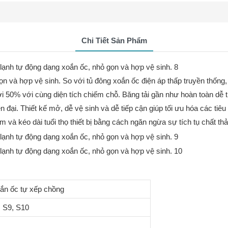
Chi Tiết Sản Phẩm
ọn và hợp vệ sinh. So với tủ đông xoắn ốc điện áp thấp truyền thống,
ới 50% với cùng diện tích chiếm chỗ. Băng tải gần như hoàn toàn dễ ti
iện đại. Thiết kế mở, dễ vệ sinh và dễ tiếp cận giúp tối ưu hóa các ti
m và kéo dài tuổi thọ thiết bị bằng cách ngăn ngừa sự tích tụ chất thả
ắn ốc tự xếp chồng
, S9, S10