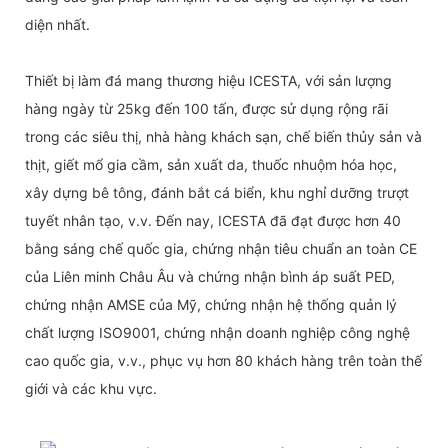
diện nhất.
Thiết bị làm đá mang thương hiệu ICESTA, với sản lượng
hàng ngày từ 25kg đến 100 tấn, được sử dụng rộng rãi
trong các siêu thị, nhà hàng khách sạn, chế biến thủy sản và
thịt, giết mổ gia cầm, sản xuất da, thuốc nhuộm hóa học,
xây dựng bê tông, đánh bắt cá biển, khu nghỉ dưỡng trượt
tuyết nhân tạo, v.v. Đến nay, ICESTA đã đạt được hơn 40
bằng sáng chế quốc gia, chứng nhận tiêu chuẩn an toàn CE
của Liên minh Châu Âu và chứng nhận bình áp suất PED,
chứng nhận AMSE của Mỹ, chứng nhận hệ thống quản lý
chất lượng ISO9001, chứng nhận doanh nghiệp công nghệ
cao quốc gia, v.v., phục vụ hơn 80 khách hàng trên toàn thế
giới và các khu vực.