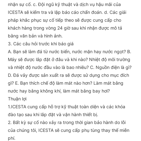
nhận sự cố. c. Đội ngũ kỹ thuật và dịch vụ hậu mãi của
ICESTA sẽ kiểm tra và lập báo cáo chẩn đoán. d. Các giải
pháp khắc phục sự cố tiếp theo sẽ được cung cấp cho
khách hàng trong vòng 24 giờ sau khi nhận được mô tả
bằng văn bản và hình ảnh.
3. Các câu hỏi trước khi báo giá
A. Bạn sẽ làm đá từ nước biển, nước mặn hay nước ngọt? B.
Máy sẽ được lắp đặt ở đâu và khi nào? Nhiệt độ môi trường
và nhiệt độ nước đầu vào là bao nhiêu? C. Nguồn điện là gì?
D. Đá vảy được sản xuất ra sẽ được sử dụng cho mục đích
gì? E. Bạn thích chế độ làm mát nào hơn? Làm mát bằng
nước hay bằng không khí, làm mát bằng bay hơi?
Thuận lợi
1.ICESTA cung cấp hỗ trợ kỹ thuật toàn diện và các khóa
đào tạo sau khi lắp đặt và vận hành thiết bị.
2. Bất kỳ sự cố nào xảy ra trong thời gian bảo hành do lỗi
của chúng tôi, ICESTA sẽ cung cấp phụ tùng thay thế miễn
phí.