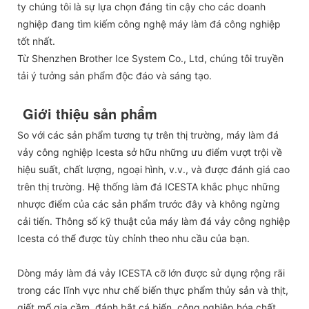
ty chúng tôi là sự lựa chọn đáng tin cậy cho các doanh
nghiệp đang tìm kiếm công nghệ máy làm đá công nghiệp
tốt nhất.
Từ Shenzhen Brother Ice System Co., Ltd, chúng tôi truyền
tải ý tưởng sản phẩm độc đáo và sáng tạo.
Giới thiệu sản phẩm
So với các sản phẩm tương tự trên thị trường, máy làm đá
vảy công nghiệp Icesta sở hữu những ưu điểm vượt trội về
hiệu suất, chất lượng, ngoại hình, v.v., và được đánh giá cao
trên thị trường. Hệ thống làm đá ICESTA khắc phục những
nhược điểm của các sản phẩm trước đây và không ngừng
cải tiến. Thông số kỹ thuật của máy làm đá vảy công nghiệp
Icesta có thể được tùy chỉnh theo nhu cầu của bạn.
Dòng máy làm đá vảy ICESTA cỡ lớn được sử dụng rộng rãi
trong các lĩnh vực như chế biến thực phẩm thủy sản và thịt,
giết mổ gia cầm, đánh bắt cá biển, công nghiệp hóa chất