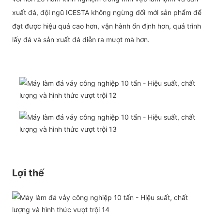
xuất đá, đội ngũ ICESTA không ngừng đổi mới sản phẩm để
đạt được hiệu quả cao hơn, vận hành ổn định hơn, quá trình
lấy đá và sản xuất đá diễn ra mượt mà hơn.
Lợi thế