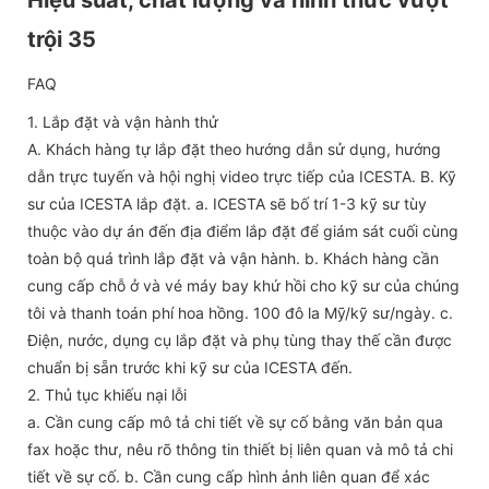
FAQ
1. Lắp đặt và vận hành thử
A. Khách hàng tự lắp đặt theo hướng dẫn sử dụng, hướng
dẫn trực tuyến và hội nghị video trực tiếp của ICESTA. B. Kỹ
sư của ICESTA lắp đặt. a. ICESTA sẽ bố trí 1-3 kỹ sư tùy
thuộc vào dự án đến địa điểm lắp đặt để giám sát cuối cùng
toàn bộ quá trình lắp đặt và vận hành. b. Khách hàng cần
cung cấp chỗ ở và vé máy bay khứ hồi cho kỹ sư của chúng
tôi và thanh toán phí hoa hồng. 100 đô la Mỹ/kỹ sư/ngày. c.
Điện, nước, dụng cụ lắp đặt và phụ tùng thay thế cần được
chuẩn bị sẵn trước khi kỹ sư của ICESTA đến.
2. Thủ tục khiếu nại lỗi
a. Cần cung cấp mô tả chi tiết về sự cố bằng văn bản qua
fax hoặc thư, nêu rõ thông tin thiết bị liên quan và mô tả chi
tiết về sự cố. b. Cần cung cấp hình ảnh liên quan để xác