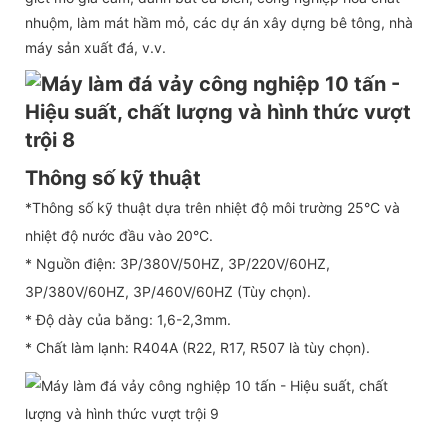
nhuộm, làm mát hầm mỏ, các dự án xây dựng bê tông, nhà
máy sản xuất đá, v.v.
Thông số kỹ thuật
*Thông số kỹ thuật dựa trên nhiệt độ môi trường 25°C và
nhiệt độ nước đầu vào 20°C.
* Nguồn điện: 3P/380V/50HZ, 3P/220V/60HZ,
3P/380V/60HZ, 3P/460V/60HZ (Tùy chọn).
* Độ dày của băng: 1,6-2,3mm.
* Chất làm lạnh: R404A (R22, R17, R507 là tùy chọn).