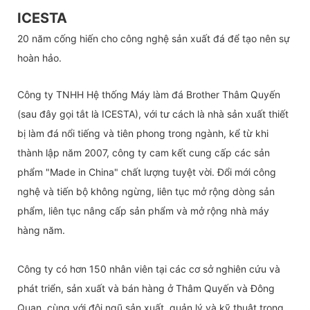
ICESTA
20 năm cống hiến cho công nghệ sản xuất đá để tạo nên sự
hoàn hảo.
Công ty TNHH Hệ thống Máy làm đá Brother Thâm Quyến
(sau đây gọi tắt là ICESTA), với tư cách là nhà sản xuất thiết
bị làm đá nổi tiếng và tiên phong trong ngành, kể từ khi
thành lập năm 2007, công ty cam kết cung cấp các sản
phẩm "Made in China" chất lượng tuyệt vời. Đổi mới công
nghệ và tiến bộ không ngừng, liên tục mở rộng dòng sản
phẩm, liên tục nâng cấp sản phẩm và mở rộng nhà máy
hàng năm.
Công ty có hơn 150 nhân viên tại các cơ sở nghiên cứu và
phát triển, sản xuất và bán hàng ở Thâm Quyến và Đông
Quan, cùng với đội ngũ sản xuất, quản lý và kỹ thuật trong