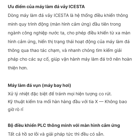
Ưu điểm của máy làm đá vảy ICESTA
Dòng máy làm đá vảy ICESTA là hệ thống điều khiển thông
minh quy trình động (màn hình cảm ứng) đầu tiên trong
ngành công nghiệp nước ta, cho phép điều khiển từ xa màn
hình cảm ứng, hiển thị trạng thái hoạt động của máy làm đá
thông qua thao tác chạm, và nhanh chóng tìm kiếm giải
pháp cho các sự cố, giúp vận hành máy làm đá trở nên hoàn
thiện hơn.
Máy làm đá vụn (máy bay hơi)
Xử lý nhiệt đặc biệt để tránh mọi hiện tượng co rút.
Kỹ thuật kiểm tra mối hàn hàng đầu với tia X — Không bao
giờ rò rỉ
Bộ điều khiển PLC thông minh với màn hình cảm ứng
Tất cả hồ sơ lỗi và giải pháp tức thì đều có sẵn.