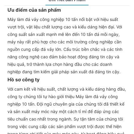
Ưu điểm của sản phẩm
Máy làm đá vảy công nghiệp 10 tấn nổi bật với hiệu suất
vượt trội, vật liệu chất lượng cao và kiểu dáng hiện đại. Với
công suất sản xuất mạnh mẽ lên đến 10 tấn đá mỗi ngày,
máy này rất phù hợp cho các môi trường công nghiệp cần
nguồn cung cấp đá vảy lớn. Cấu trúc bền chắc và các tính
năng công nghệ cao đảm bảo hoạt động đáng tin cậy và
hiệu quả, trở thành lựa chọn hàng đầu cho các doanh
nghiệp đang tìm kiếm giải pháp sản xuất đá đáng tin cậy.
Hồ sơ công ty
Với cam kết về hiệu suất, chất lượng và kiểu dáng hàng đầu,
công ty chúng tôi tự hào giới thiệu Máy làm đá vảy công
nghiệp 10 tấn. Đội ngũ chuyên gia của chúng tôi đã thiết kế
và sản xuất máy móc này một cách tỉ mỉ để đáp ứng các
tiêu chuẩn cao nhất trong ngành. Sự tận tâm của chúng tôi
trong việc cung cấp các sản phẩm vượt trội được thể hiện
trong từng chi tiết của máy móc này, từ hoạt động hiệu quả