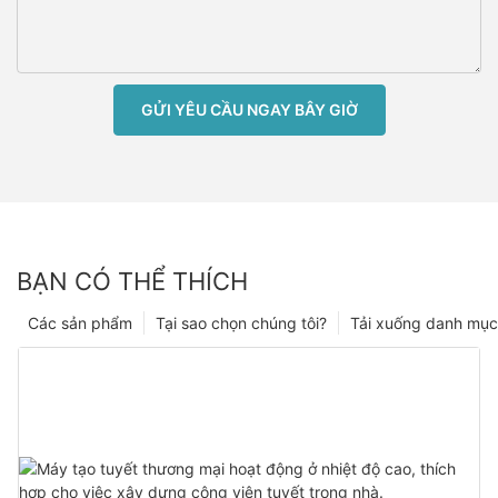
GỬI YÊU CẦU NGAY BÂY GIỜ
BẠN CÓ THỂ THÍCH
Các sản phẩm
Tại sao chọn chúng tôi?
Tải xuống danh mục