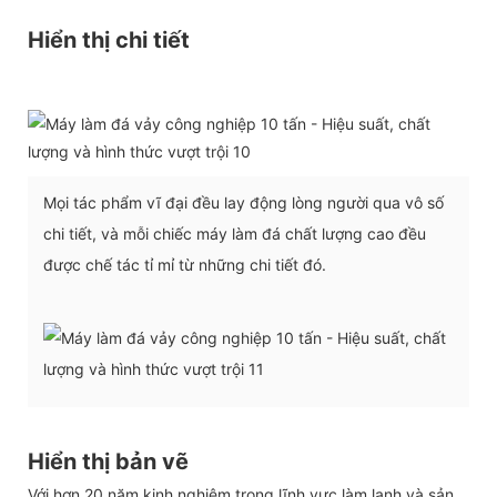
Hiển thị chi tiết
Mọi tác phẩm vĩ đại đều lay động lòng người qua vô số
chi tiết, và mỗi chiếc máy làm đá chất lượng cao đều
được chế tác tỉ mỉ từ những chi tiết đó.
Hiển thị bản vẽ
Với hơn 20 năm kinh nghiệm trong lĩnh vực làm lạnh và sản