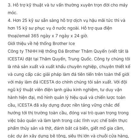
3. Hỗ trợ kỹ thuật và tư vấn thường xuyên trọn đời cho máy
móc.
4. Hơn 25 kỹ sư sẵn sàng hỗ trợ dịch vụ hậu mãi tức thì và
hơn 15 kỹ sư phục vụ ở nước ngoài. Hỗ trợ qua điện
thoại/email 365 ngày x 7 ngày x 24 giờ.
Giới thiệu về hệ thống Brother Ice
Công ty TNHH Hệ thống Đá Brother Thâm Quyến (viết tắt là
ICESTA) đặt tại Thâm Quyến, Trung Quốc. Công ty chúng tôi
là nhà sản xuất và xuất khẩu chuyên nghiệp, chuyên thiết kế
và cung cấp các giải pháp làm đá tiên tiến trên toàn thế giới
với máy làm đá ICESTA do chính chúng tôi sản xuất. Với đội
ngũ kỹ thuật viên điện lạnh giàu kinh nghiệm, tư duy vận
hành hiện đại, mô hình quản lý hiệu quả và chiến lược toàn
cầu, ICESTA đã xây dựng được nền tảng vững chắc để
hướng tới thị trường toàn cầu, đóng vai trò quan trọng trong
việc bảo quản và làm lạnh trong các lĩnh vực chế biến thực
phẩm thủy sản và thịt, đánh bắt cá biển, giết mổ gia cầm,
các dự án xây dựng bê tông, siêu thị lớn và chuỗi cửa hàng,