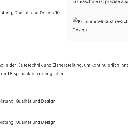
Eismaschine ist präzise aus
in der Kältetechnik und Eisherstellung, um kontinuierlich inno
e und Eisproduktion ermöglichen.