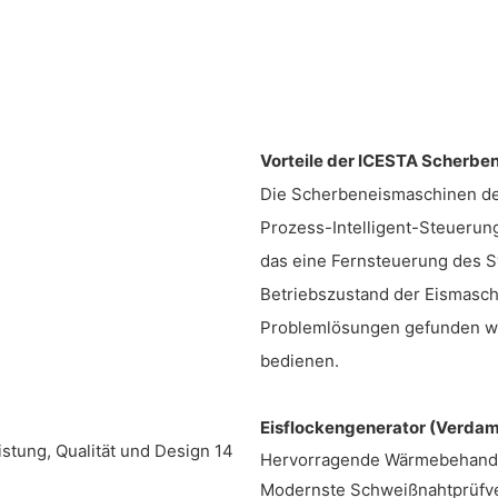
Vorteile der ICESTA Scherbe
Die Scherbeneismaschinen de
Prozess-Intelligent-Steuerun
das eine Fernsteuerung des 
Betriebszustand der Eismasch
Problemlösungen gefunden we
bedienen.
Eisflockengenerator (Verdam
Hervorragende Wärmebehandlu
Modernste Schweißnahtprüfver