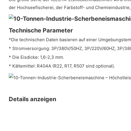
der Hochseefischerei, der Farbstoff- und Chemieindustrie,
Technische Parameter
*Die technischen Daten basieren auf einer Umgebungstemp
* Stromversorgung: 3P/380V/50HZ, 3P/220V/60HZ, 3P/380
* Die Eisdicke: 1,6-2,3 mm.
* Kältemittel: R404A (R22, R17, R507 sind optional).
Details anzeigen