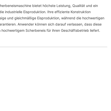
herbeneismaschine bietet höchste Leistung, Qualität und ein
 industrielle Eisproduktion. Ihre effiziente Konstruktion
ssige und gleichmäßige Eisproduktion, während die hochwertigen
garantieren. Anwender können sich darauf verlassen, dass diese
ochwertigem Scherbeneis für ihren Geschäftsbetrieb liefert.