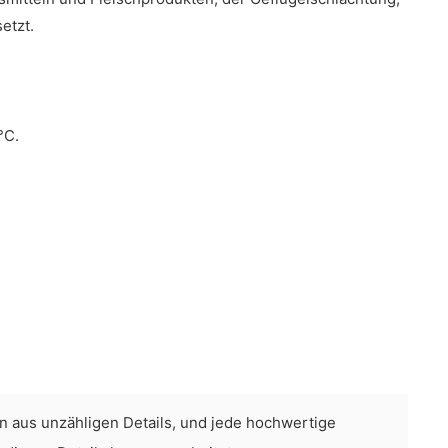
etzt.
°C.
n aus unzähligen Details, und jede hochwertige