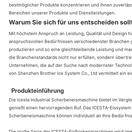
bestmöglicher Produkte konzentrieren und ihnen zuverlässi
Bereichen unserer Produkte und Dienstleistungen.
Warum Sie sich für uns entscheiden soll
Mit höchstem Anspruch an Leistung, Qualität und Design ha
anspruchsvollen Bedürfnissen verschiedenster Branchen ge
produzieren und so eine gleichbleibende Leistung und maxim
die Branchenstandards nicht nur erfüllen, sondern übertr
Unternehmen, die auf der Suche nach modernster Technolog
von Shenzhen Brother Ice System Co., Ltd vermittelt ein ei
Produkteinführung
Die Icesta Industrial Scherbeneismaschine bietet im Vergle
genießt einen hervorragenden Ruf. Das ICESTA-Eissystem be
Scherbeneismaschine können individuell an Ihre Bedürfni
Die große Serie der ICESTA-Eisflockenmaschinen wird imm