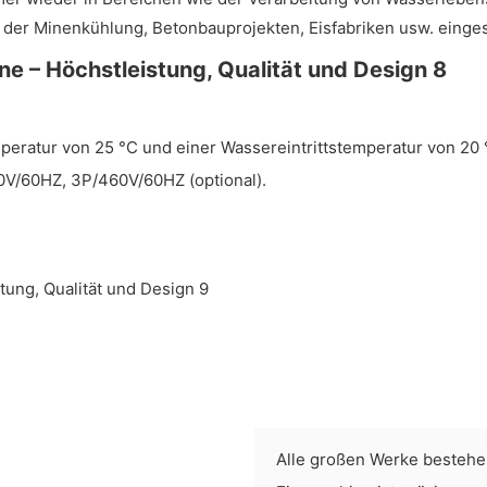
 der Minenkühlung, Betonbauprojekten, Eisfabriken usw. einges
eratur von 25 °C und einer Wassereintrittstemperatur von 20 
V/60HZ, 3P/460V/60HZ (optional).
Alle großen Werke bestehe