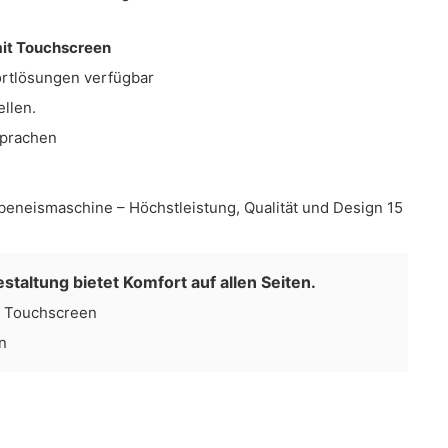
mit Touchscreen
ortlösungen verfügbar
ellen.
Sprachen
staltung bietet Komfort auf allen Seiten.
m Touchscreen
n