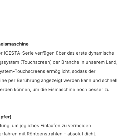
neismaschine
r ICESTA-Serie verfügen über das erste dynamische
gssystem (Touchscreen) der Branche in unserem Land,
System-Touchscreens ermöglicht, sodass der
ine per Berührung angezeigt werden kann und schnell
rden können, um die Eismaschine noch besser zu
pfer)
ng, um jegliches Einlaufen zu vermeiden
fahren mit Röntgenstrahlen – absolut dicht.