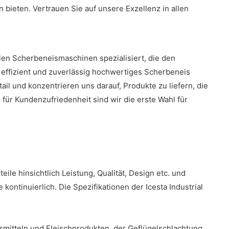
 bieten. Vertrauen Sie auf unsere Exzellenz in allen
llen Scherbeneismaschinen spezialisiert, die den
effizient und zuverlässig hochwertiges Scherbeneis
il und konzentrieren uns darauf, Produkte zu liefern, die
für Kundenzufriedenheit sind wir die erste Wahl für
ile hinsichtlich Leistung, Qualität, Design etc. und
ntinuierlich. Die Spezifikationen der Icesta Industrial
mitteln und Fleischprodukten, der Geflügelschlachtung,