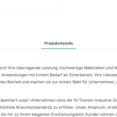
Produktdetails
ch ihre überragende Leistung, hochwertige Materialien und ihr
lle Anwendungen mit hohem Bedarf an Scherbeneis. Ihre robuste 
nten Betrieb und machen sie zur ersten Wahl für Unternehmen, 
präsentiert unser Unternehmen stolz die 10-Tonnen-Industrie-
 höchste Branchenstandards zu erfüllen. Unser Anspruch, erstkla
e bis hin zu ihrem eleganten Erscheinungsbild. Kunden können d