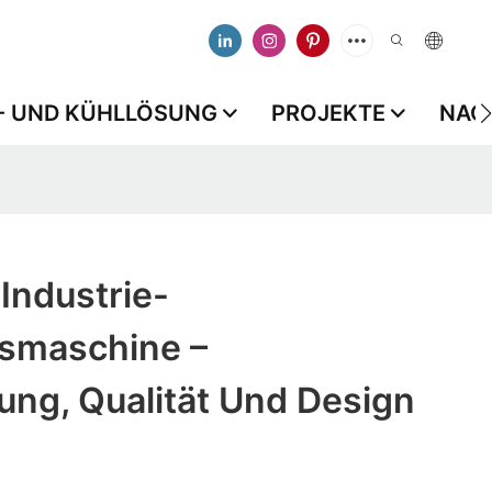
S- UND KÜHLLÖSUNG
PROJEKTE
NAC
Industrie-
smaschine –
ung, Qualität Und Design