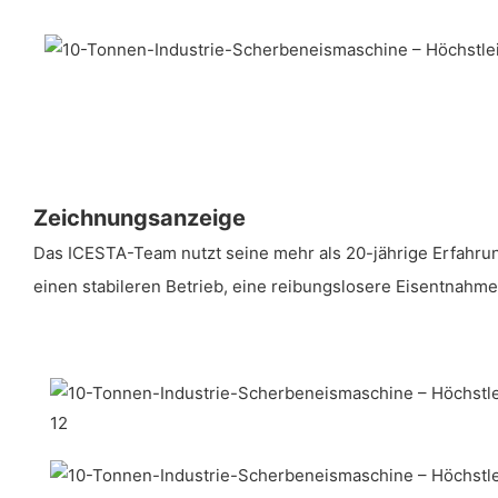
Zeichnungsanzeige
Das ICESTA-Team nutzt seine mehr als 20-jährige Erfahrung 
einen stabileren Betrieb, eine reibungslosere Eisentnahm