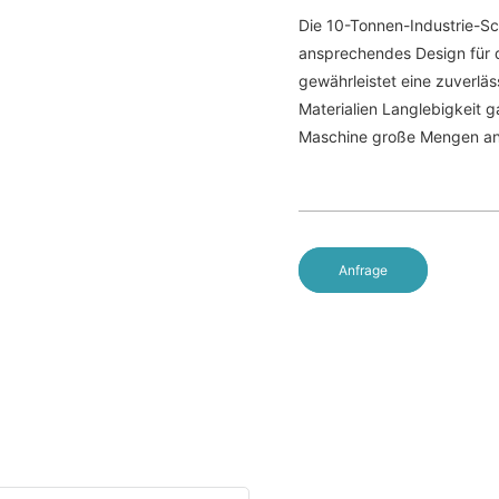
Die 10-Tonnen-Industrie-Sc
ansprechendes Design für die
gewährleistet eine zuverlä
Materialien Langlebigkeit 
Maschine große Mengen an h
Anfrage