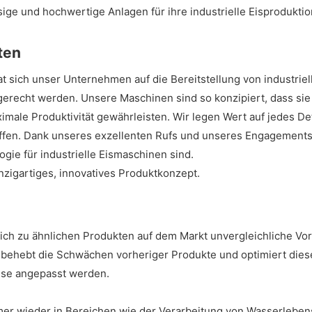
ge und hochwertige Anlagen für ihre industrielle Eisproduktion
ten
t sich unser Unternehmen auf die Bereitstellung von industrie
recht werden. Unsere Maschinen sind so konzipiert, dass sie 
ale Produktivität gewährleisten. Wir legen Wert auf jedes Deta
effen. Dank unseres exzellenten Rufs und unseres Engagements 
ie für industrielle Eismaschinen sind.
nzigartiges, innovatives Produktkonzept.
ich zu ähnlichen Produkten auf dem Markt unvergleichliche Vorte
hebt die Schwächen vorheriger Produkte und optimiert diese ko
sse angepasst werden.
er wieder in Bereichen wie der Verarbeitung von Wasserlebens