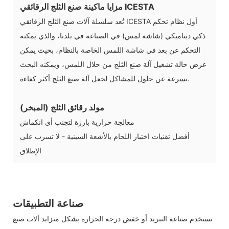
مزايا ماكينة صنع الثلج الرقائقي ICESTA
تُعد سلسلة آلات صنع الثلج الرقائقي ICESTA أول نظام تحكم
ذكي ديناميكي (شاشة لمس) في الصناعة في بلدنا، والذي يمكنه
التحكم عن بعد في شاشة اللمس الخاصة بالنظام، بحيث يمكن
عرض حالة تشغيل آلة صنع الثلج من خلال اللمس، ويمكنه البحث
بسرعة عن حلول للمشاكل لجعل آلة صنع الثلج أكثر كفاءة.
مولد رقائق الثلج (المبخر)
معالجة حرارية بارزة لتجنب أي انكماش
أفضل تقنيات اختبار اللحام بالأشعة السينية - لا تسرب على
الإطلاق
صناعة التطبيقات
تستخدم صناعة التبريد أو خفض درجة الحرارة بشكل متزايد آلات صنع