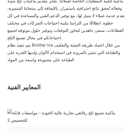
ماكينة لتلبية المتطلبات الخاصة لعملائنا. نفخر بتقديم ماكينات ثلج متينة
وفعالة تُحقق نتائج احترافية باستمرار. بالإضافة إلى منتجاتنا المتميزة،
نقدم خدمة عملاء لا مثيل لها، مع توفير الدعم الفني والمساعدة في كل
خطوة. انطلاقًا من التزامنا بتلبية احتياجات الشركات في مختلف
القطاعات، نسعى جاهدين لتجاوز التوقعات وتوفير حلول موثوقة لجميع
احتياجاتكم في مجال تصنيع الثلج.
يتم تنفيذ نظام Brother Ice من خلال اعتماد طريقة التعبئة والتغليف
والطباعة التي تتميز بالمرونة في استخدام الألوان ولديها القدرة على
الطباعة على مجموعة واسعة من المواد.
المعايير الفنية