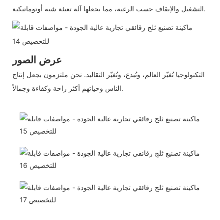
التشغيل والإيقاف حسب الرغبة، مما يجعلها آلة تعبئة شبه أوتوماتيكية.
عرض الصور
التكنولوجيا تُغيّر العالم، وتُبدع، وتُغيّر التقاليد. نحن ملتزمون بجعل إنتاج
الناس وحياتهم أكثر راحة وكفاءة وجمالاً.