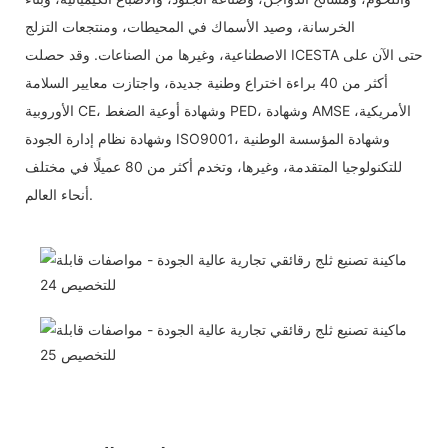
الخرسانة، وصيد الأسماك في المحيطات، ومنتجعات التزلج
الاصطناعية، وغيرها من الصناعات. وقد حصلت ICESTA حتى الآن على
أكثر من 40 براءة اختراع وطنية جديدة، واجتازت معايير السلامة
الأوروبية CE، وشهادة أوعية الضغط PED، وشهادة AMSE الأمريكية،
وشهادة نظام إدارة الجودة ISO9001، وشهادة المؤسسة الوطنية
للتكنولوجيا المتقدمة، وغيرها، وتخدم أكثر من 80 عميلًا في مختلف
أنحاء العالم.