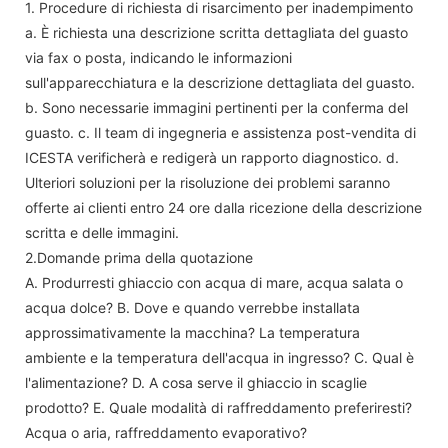
1. Procedure di richiesta di risarcimento per inadempimento
a. È richiesta una descrizione scritta dettagliata del guasto
via fax o posta, indicando le informazioni
sull'apparecchiatura e la descrizione dettagliata del guasto.
b. Sono necessarie immagini pertinenti per la conferma del
guasto. c. Il team di ingegneria e assistenza post-vendita di
ICESTA verificherà e redigerà un rapporto diagnostico. d.
Ulteriori soluzioni per la risoluzione dei problemi saranno
offerte ai clienti entro 24 ore dalla ricezione della descrizione
scritta e delle immagini.
2.Domande prima della quotazione
A. Produrresti ghiaccio con acqua di mare, acqua salata o
acqua dolce? B. Dove e quando verrebbe installata
approssimativamente la macchina? La temperatura
ambiente e la temperatura dell'acqua in ingresso? C. Qual è
l'alimentazione? D. A cosa serve il ghiaccio in scaglie
prodotto? E. Quale modalità di raffreddamento preferiresti?
Acqua o aria, raffreddamento evaporativo?