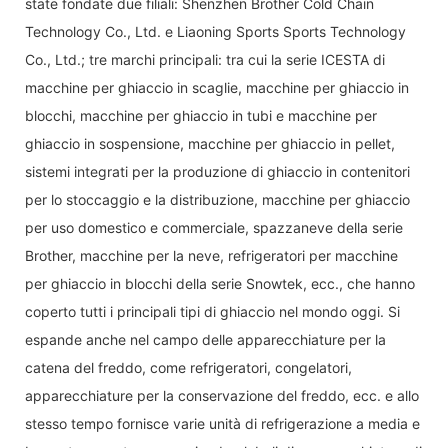
state fondate due filiali: Shenzhen Brother Cold Chain
Technology Co., Ltd. e Liaoning Sports Sports Technology
Co., Ltd.; tre marchi principali: tra cui la serie ICESTA di
macchine per ghiaccio in scaglie, macchine per ghiaccio in
blocchi, macchine per ghiaccio in tubi e macchine per
ghiaccio in sospensione, macchine per ghiaccio in pellet,
sistemi integrati per la produzione di ghiaccio in contenitori
per lo stoccaggio e la distribuzione, macchine per ghiaccio
per uso domestico e commerciale, spazzaneve della serie
Brother, macchine per la neve, refrigeratori per macchine
per ghiaccio in blocchi della serie Snowtek, ecc., che hanno
coperto tutti i principali tipi di ghiaccio nel mondo oggi. Si
espande anche nel campo delle apparecchiature per la
catena del freddo, come refrigeratori, congelatori,
apparecchiature per la conservazione del freddo, ecc. e allo
stesso tempo fornisce varie unità di refrigerazione a media e