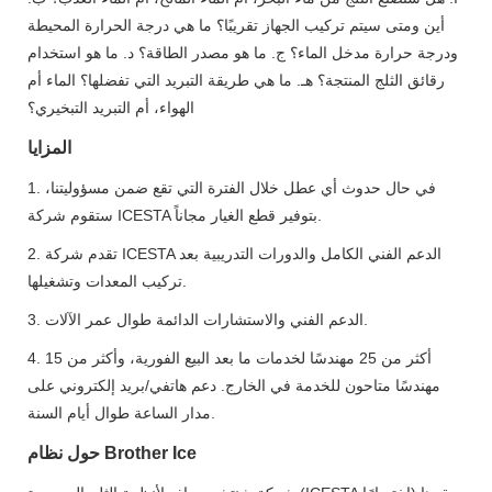
أين ومتى سيتم تركيب الجهاز تقريبًا؟ ما هي درجة الحرارة المحيطة
ودرجة حرارة مدخل الماء؟ ج. ما هو مصدر الطاقة؟ د. ما هو استخدام
رقائق الثلج المنتجة؟ هـ. ما هي طريقة التبريد التي تفضلها؟ الماء أم
الهواء، أم التبريد التبخيري؟
المزايا
1. في حال حدوث أي عطل خلال الفترة التي تقع ضمن مسؤوليتنا،
ستقوم شركة ICESTA بتوفير قطع الغيار مجاناً.
2. تقدم شركة ICESTA الدعم الفني الكامل والدورات التدريبية بعد
تركيب المعدات وتشغيلها.
3. الدعم الفني والاستشارات الدائمة طوال عمر الآلات.
4. أكثر من 25 مهندسًا لخدمات ما بعد البيع الفورية، وأكثر من 15
مهندسًا متاحون للخدمة في الخارج. دعم هاتفي/بريد إلكتروني على
مدار الساعة طوال أيام السنة.
حول نظام Brother Ice