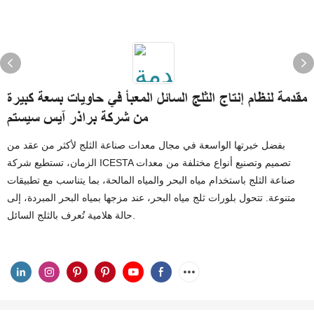
مقدمة لنظام إنتاج الثلج السائل المعبأ في حاويات بسعة كبيرة
من شركة براذر آيس سيستم
بفضل خبرتها الواسعة في مجال معدات صناعة الثلج لأكثر من عقد من
الزمان، تستطيع شركة ICESTA تصميم وتصنيع أنواع مختلفة من معدات
صناعة الثلج باستخدام مياه البحر والمياه المالحة، بما يتناسب مع تطبيقات
متنوعة. تتحول بلورات ثلج مياه البحر، عند مزجها بمياه البحر المبردة، إلى
حالة هلامية تُعرف بالثلج السائل.