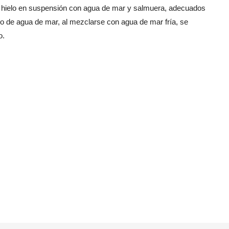
de hielo en suspensión con agua de mar y salmuera, adecuados
elo de agua de mar, al mezclarse con agua de mar fría, se
o.