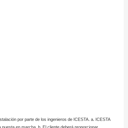
Instalación por parte de los ingenieros de ICESTA. a. ICESTA
 la puesta en marcha. b. El cliente deberá proporcionar