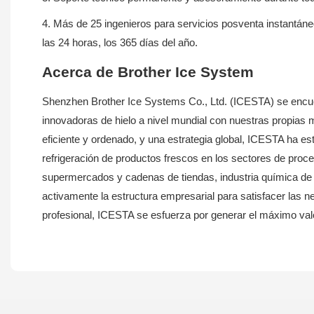
4. Más de 25 ingenieros para servicios posventa instantá
las 24 horas, los 365 días del año.
Acerca de Brother Ice System
Shenzhen Brother Ice Systems Co., Ltd. (ICESTA) se encuen
innovadoras de hielo a nivel mundial con nuestras propias 
eficiente y ordenado, y una estrategia global, ICESTA ha e
refrigeración de productos frescos en los sectores de proc
supermercados y cadenas de tiendas, industria química de ti
activamente la estructura empresarial para satisfacer las 
profesional, ICESTA se esfuerza por generar el máximo val