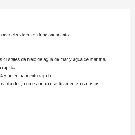
poner el sistema en funcionamiento.
s cristales de hielo de agua de mar y agua de mar fría.
o rápido.
% y un enfriamiento rápido.
tos blandos, lo que ahorra drásticamente los costos