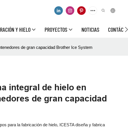
RACIÓN Y HIELO
PROYECTOS
NOTICIAS
CONTÁCT
contenedores de gran capacidad Brother Ice System
a integral de hielo en
nedores de gran capacidad
s para la fabricación de hielo, ICESTA diseña y fabrica