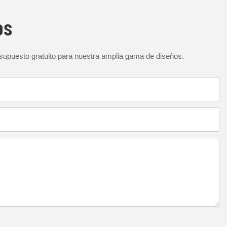
os
esupuesto gratuito para nuestra amplia gama de diseños.