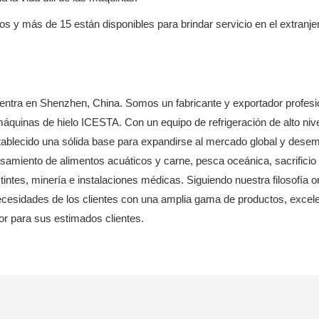
neos y más de 15 están disponibles para brindar servicio en el ext
tra en Shenzhen, China. Somos un fabricante y exportador profesion
máquinas de hielo ICESTA. Con un equipo de refrigeración de alto ni
stablecido una sólida base para expandirse al mercado global y dese
esamiento de alimentos acuáticos y carne, pesca oceánica, sacrifici
ntes, minería e instalaciones médicas. Siguiendo nuestra filosofía o
necesidades de los clientes con una amplia gama de productos, excele
or para sus estimados clientes.