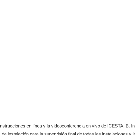
s instrucciones en línea y la videoconferencia en vivo de ICESTA. B. 
 de instalación para la supervisión final de todas las instalaciones y