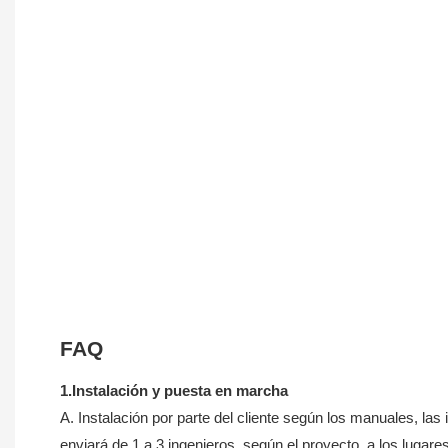
FAQ
1.Instalación y puesta en marcha
A. Instalación por parte del cliente según los manuales, la
enviará de 1 a 3 ingenieros, según el proyecto, a los lugares