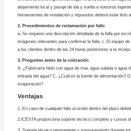
alojamiento local y pasaje de ida y vuelta a nuestros ingeni
herramientas de instalación y repuestos deberá estar listo 
2. Procedimientos de reclamación por fallo
a. Se requiere una descripción detallada de la falla por escri
imágenes relevantes para confirmar la falla. c. El equipo d
a los clientes dentro de las 24 horas posteriores a la recep
3. Preguntas antes de la cotización
A. ¿Fabricaría hielo con agua de mar, agua salada o agua 
entrada del agua? C. ¿Cuál es la fuente de alimentación? D.
evaporación?
Ventajas
1. En caso de cualquier fallo ocurrido dentro del plazo deb
2.ICESTA proporciona soporte técnico completo y cursos de
3. Soporte técnico permanente y asesoramiento durante toda