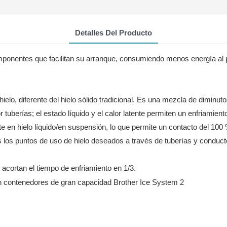
Detalles Del Producto
omponentes que facilitan su arranque, consumiendo menos energía al 
elo, diferente del hielo sólido tradicional. Es una mezcla de diminuto
 tuberías; el estado líquido y el calor latente permiten un enfriamient
en hielo líquido/en suspensión, lo que permite un contacto del 100 
os los puntos de uso de hielo deseados a través de tuberías y conduc
acortan el tiempo de enfriamiento en 1/3.