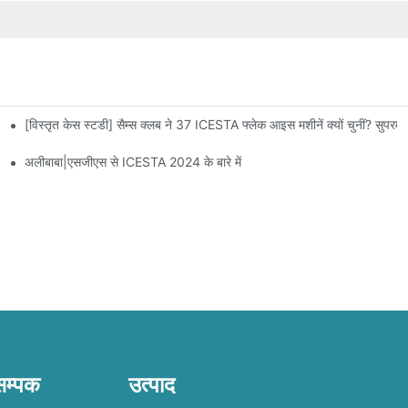
[विस्तृत केस स्टडी] सैम्स क्लब ने 37 ICESTA फ्लेक आइस मशीनें क्यों चुनीं? सुपरमार्
अलीबाबा|एसजीएस से ICESTA 2024 के बारे में
सम्पक
उत्पाद