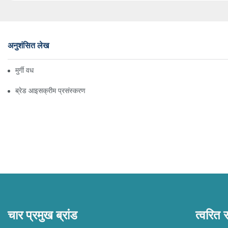
अनुशंसित लेख
मुर्गी वध
ब्रेड आइसक्रीम प्रसंस्करण
चार प्रमुख ब्रांड
त्वरित 