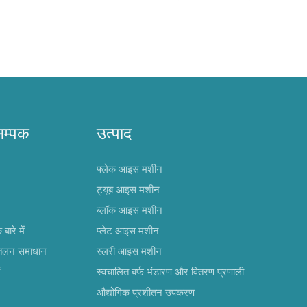
सम्पक
उत्पाद
फ्लेक आइस मशीन
ट्यूब आइस मशीन
ब्लॉक आइस मशीन
ारे में
प्लेट आइस मशीन
ीतलन समाधान
स्लरी आइस मशीन
स्वचालित बर्फ भंडारण और वितरण प्रणाली
औद्योगिक प्रशीतन उपकरण