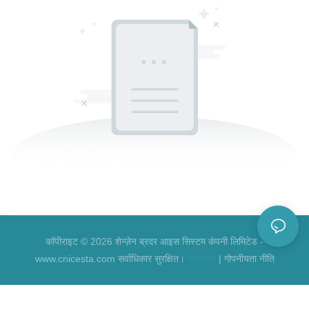
कॉपीराइट © 2026 शेन्ज़ेन ब्रदर आइस सिस्टम कंपनी लिमिटेड -
www.cnicesta.com सर्वाधिकार सुरक्षित।
साइटमैप
|
गोपनीयता नीति