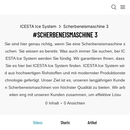
ICESTA Ice System
Scherbeneismaschine 3
#SCHERBENEISMASCHINE 3
Sie sind hier genau richtig, wenn Sie eine Scherbeneismaschine s
uchen. Sie wissen es bereits: Was auch immer Sie suchen, bei IC
ESTA Ice System werden Sie fündig. Wir garantieren Ihnen, dass
Sie es hier bei ICESTA Ice System finden. ICESTA Ice System wir
d aus hochwertigen Rohstoffen und mit modernster Produktionste
chnologie gefertigt. Unser Ziel ist es, unseren langjährigen Kunde
n Scherbeneismaschinen von höchster Qualität zu bieten. Wir arb
eiten eng mit unseren Kunden zusammen, um effektive Lösu
0 Inhalt
0 Ansichten
Videos
Shorts
Artikel