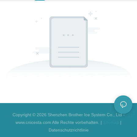
Copyright © 2026 Shenzhen Brother Ice System Co., Ltd -
www.cnicesta.com Alle Rechte vorbehalten. |
Sitemap
|
Datenschutzrichtlinie