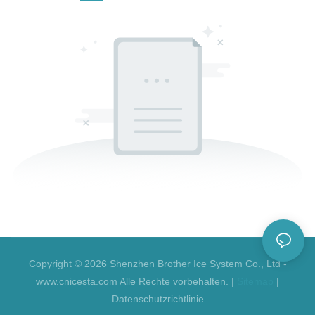
Copyright © 2026 Shenzhen Brother Ice System Co., Ltd -
www.cnicesta.com Alle Rechte vorbehalten. |
Sitemap
|
Datenschutzrichtlinie