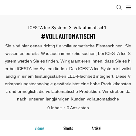
ICESTA Ice System
Vollautomatisch1
#VOLLAUTOMATISCH1
Sie sind hier genau richtig für vollautomatische Eismaschinen. Sie
wissen es bereits: Was auch immer Sie suchen, bei ICESTA Ice S
ystem werden Sie es finden. Wir garantieren Ihnen, dass Sie es hi
er bei ICESTA Ice System finden. Das ICESTA Ice System ist vollst
ändig in einem leistungsstarken LED-Flachbett integriert. Diese V
erkapselungstechnologie gewährleistet eine hohe Produktkonstan
z und ermöglicht die vollautomatische Produktion. Wir streben da
nach, unseren langjährigen Kunden vollautomatische
0 Inhalt
0 Ansichten
Videos
Shorts
Artikel