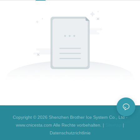
Copyright © 2026 Shenzhen Brother Ice System Co., Ltd -
www.cnicesta.com Alle Rechte vorbehalten. |
Sitemap
|
Datenschutzrichtlinie